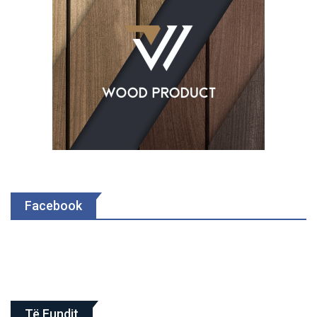
Facebook
Të Fundit