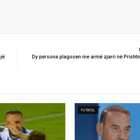
ojë
Dy persona plagosen me armë zjarri në Prishtin
FUTBOLL