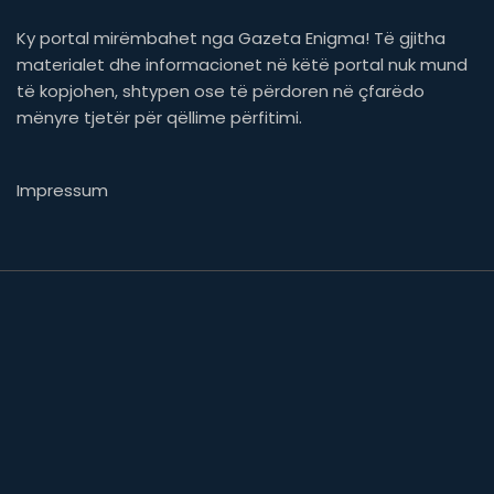
Ky portal mirëmbahet nga Gazeta Enigma! Të gjitha
materialet dhe informacionet në këtë portal nuk mund
të kopjohen, shtypen ose të përdoren në çfarëdo
mënyre tjetër për qëllime përfitimi.
Impressum