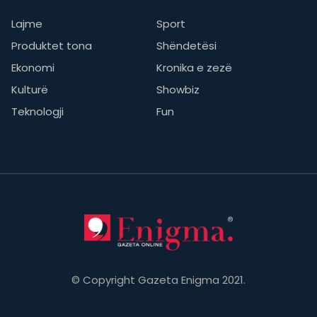
Lajme
Sport
Produktet tona
Shëndetësi
Ekonomi
Kronika e zezë
Kulturë
Showbiz
Teknologji
Fun
© Copyright Gazeta Enigma 2021.