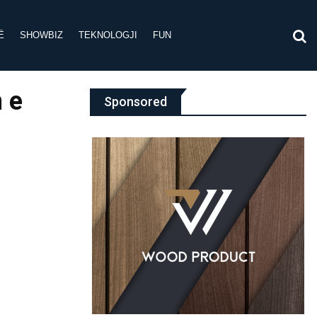
Ë
SHOWBIZ
TEKNOLOGJI
FUN
n e
Sponsored