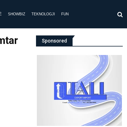
Ë
SHOWBIZ
TEKNOLOGJI
FUN
imtar
Sponsored