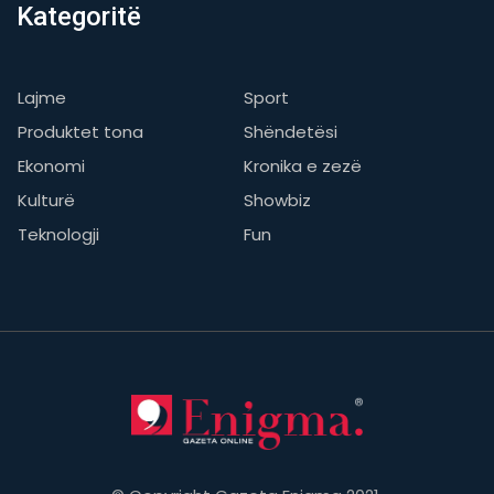
Kategoritë
Lajme
Sport
Produktet tona
Shëndetësi
Ekonomi
Kronika e zezë
Kulturë
Showbiz
Teknologji
Fun