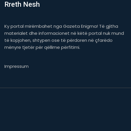
Rreth Nesh
Ky portal mirëmbahet nga Gazeta Enigma! Të gjitha
materialet dhe informacionet në këtë portal nuk mund
të kopjohen, shtypen ose të përdoren në çfarëdo
mënyre tjetër për qëllime përfitimi.
Impressum