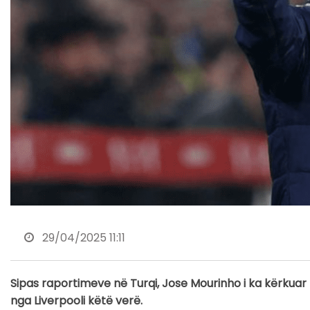
29/04/2025 11:11
Sipas raportimeve në Turqi, Jose Mourinho i ka kërkuar
nga Liverpooli këtë verë.