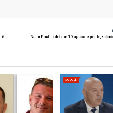
 të
Naim Rashiti del me 10 opsione për tejkalimi
KOSOVË