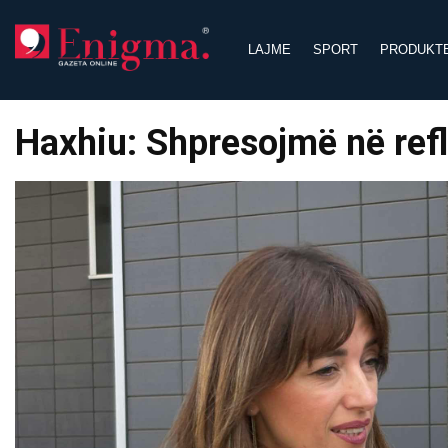
Skip
to
LAJME
SPORT
PRODUKT
content
Haxhiu: Shpresojmë në refl