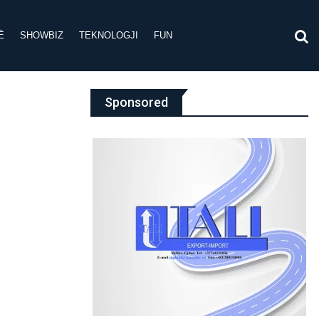
Ë
SHOWBIZ
TEKNOLOGJI
FUN
Sponsored