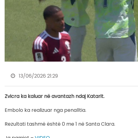
13/06/2026 21:29
Zvicra ka kaluar në avantazh ndaj Katarit.
Embolo ka realizuar nga penalltia.
Rezultati tashmë është 0 me 1 në Santa Clara.
Ja pamjet –
VIDEO
.