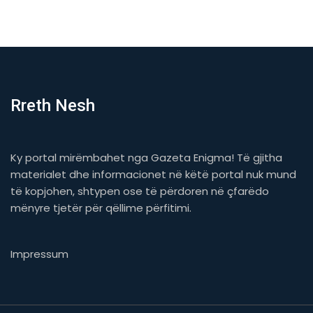
Rreth Nesh
Ky portal mirëmbahet nga Gazeta Enigma! Të gjitha
materialet dhe informacionet në këtë portal nuk mund
të kopjohen, shtypen ose të përdoren në çfarëdo
mënyre tjetër për qëllime përfitimi.
Impressum