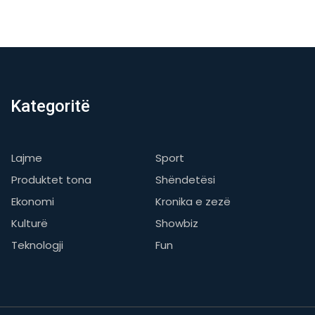
Kategoritë
Lajme
Sport
Produktet tona
Shëndetësi
Ekonomi
Kronika e zezë
Kulturë
Showbiz
Teknologji
Fun