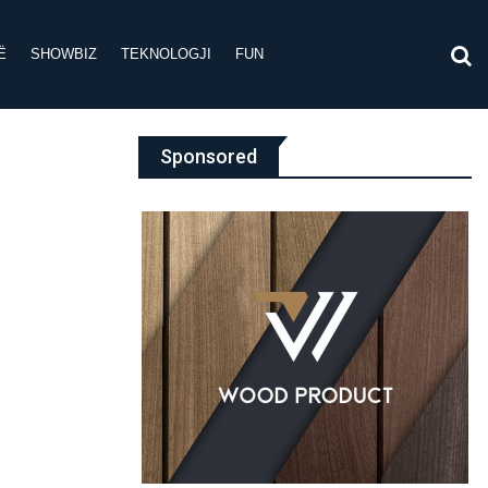
Ë
SHOWBIZ
TEKNOLOGJI
FUN
Sponsored