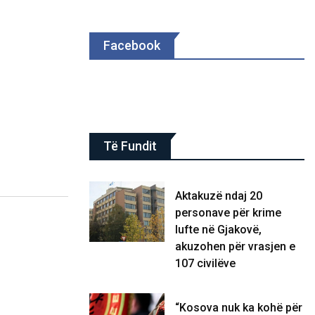
Facebook
Të Fundit
Aktakuzë ndaj 20
personave për krime
lufte në Gjakovë,
akuzohen për vrasjen e
107 civilëve
“Kosova nuk ka kohë për