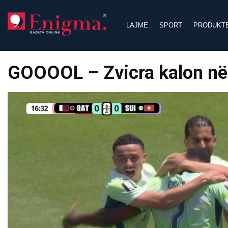
Skip
to
LAJME
SPORT
PRODUKT
content
GOOOOL – Zvicra kalon në 