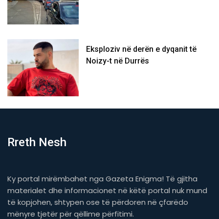
Eksploziv në derën e dyqanit të
Noizy-t në Durrës
Rreth Nesh
Ky portal mirëmbahet nga Gazeta Enigma! Të gjitha
materialet dhe informacionet në këtë portal nuk mund
të kopjohen, shtypen ose të përdoren në çfarëdo
mënyre tjetër për qëllime përfitimi.