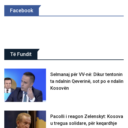
Facebook
Të Fundit
Selmanaj për VV-në: Dikur tentonin
ta ndalnin Qeverinë, sot po e ndalin
Kosovën
Pacolli i reagon Zelenskyt: Kosova
u tregua solidare, për keqardhje