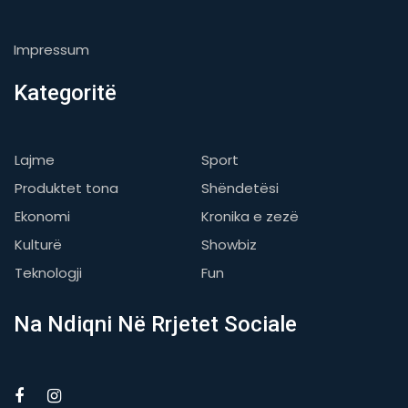
Impressum
Kategoritë
Lajme
Sport
Produktet tona
Shëndetësi
Ekonomi
Kronika e zezë
Kulturë
Showbiz
Teknologji
Fun
Na Ndiqni Në Rrjetet Sociale