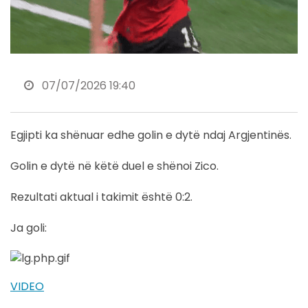
07/07/2026 19:40
Egjipti ka shënuar edhe golin e dytë ndaj Argjentinës.
Golin e dytë në këtë duel e shënoi Zico.
Rezultati aktual i takimit është 0:2.
Ja goli:
VIDEO