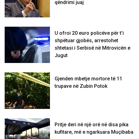
qëndrimi juaj
U ofroi 20 euro policëve për t’i
shpëtuar gjobës, arrestohet
shtetasi i Serbisë në Mitrovicën e
Jugut
Gjenden mbetje mortore të 11
trupave në Zubin Potok
Pritje deri në një orë në disa pika
kufitare, më e ngarkuara Muçibaba