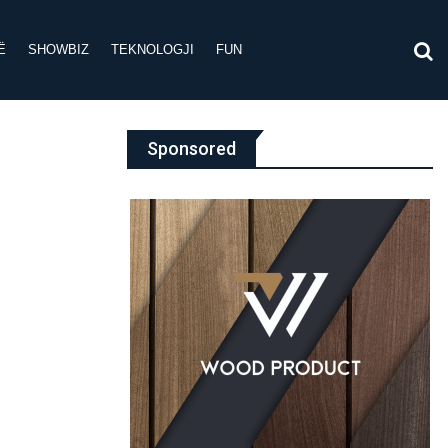
Ë
SHOWBIZ
TEKNOLOGJI
FUN
Sponsored