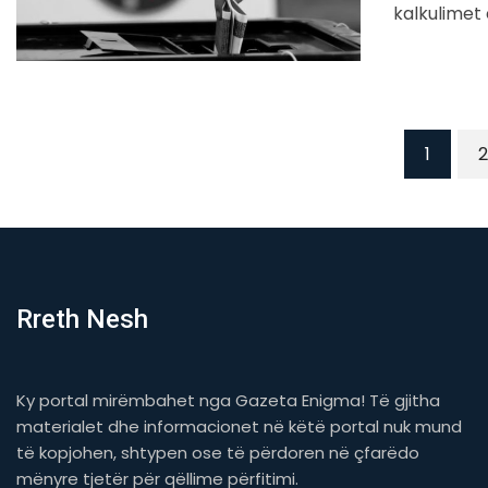
kalkulimet
1
2
Rreth Nesh
Ky portal mirëmbahet nga Gazeta Enigma! Të gjitha
materialet dhe informacionet në këtë portal nuk mund
të kopjohen, shtypen ose të përdoren në çfarëdo
mënyre tjetër për qëllime përfitimi.