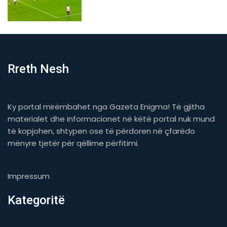
Rreth Nesh
Ky portal mirëmbahet nga Gazeta Enigma! Të gjitha
materialet dhe informacionet në këtë portal nuk mund
të kopjohen, shtypen ose të përdoren në çfarëdo
mënyre tjetër për qëllime përfitimi.
Impressum
Kategoritë