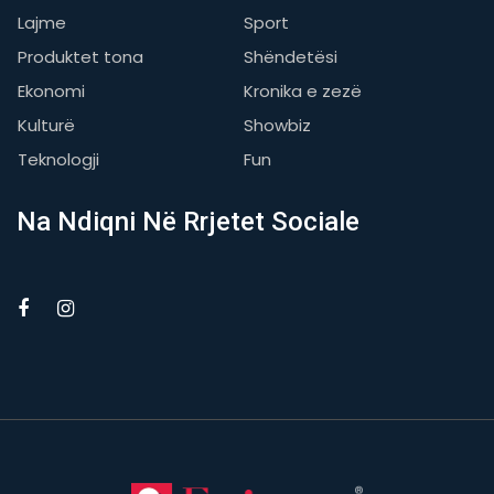
Lajme
Sport
Produktet tona
Shëndetësi
Ekonomi
Kronika e zezë
Kulturë
Showbiz
Teknologji
Fun
Na Ndiqni Në Rrjetet Sociale