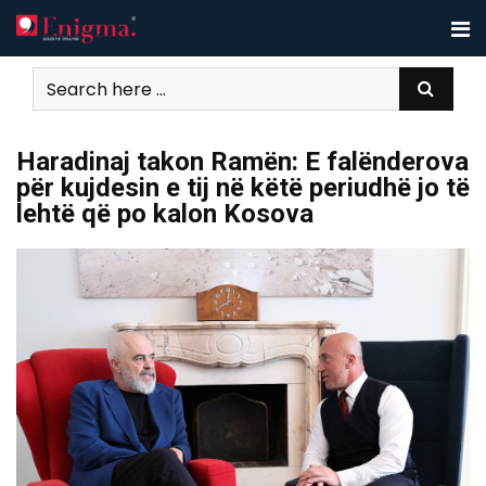
Skip
to
content
Haradinaj takon Ramën: E falënderova
për kujdesin e tij në këtë periudhë jo të
lehtë që po kalon Kosova