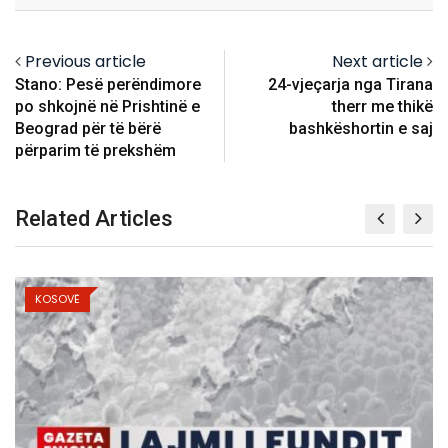
Previous article
Next article
Stano: Pesë perëndimore
24-vjeçarja nga Tirana
po shkojnë në Prishtinë e
therr me thikë
Beograd për të bërë
bashkëshortin e saj
përparim të prekshëm
Related Articles
KOSOVË