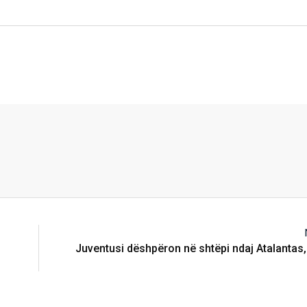
Juventusi dëshpëron në shtëpi ndaj Atalantas,