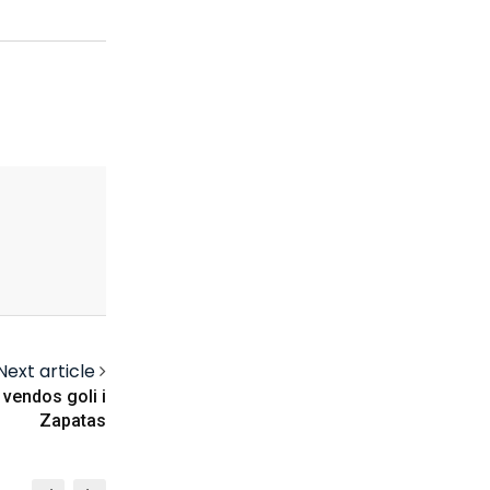
Next article
 vendos goli i
Zapatas