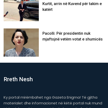
Kurtit, arrin në Kuvend për takim e
katërt
Pacolli: Për presidentin nuk
mjaftojnë vetëm votat e shumicës
Rreth Nesh
Ky portal mirëmbahet nga Gazeta Enigma! Të gjitha
materialet dhe informacionet në këtë portal nuk mund