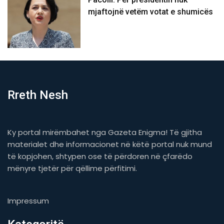
mjaftojnë vetëm votat e shumicës
Rreth Nesh
Ky portal mirëmbahet nga Gazeta Enigma! Të gjitha
materialet dhe informacionet në këtë portal nuk mund
të kopjohen, shtypen ose të përdoren në çfarëdo
mënyre tjetër për qëllime përfitimi.
Impressum