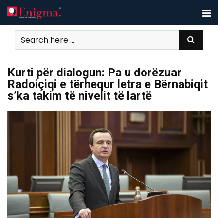
Skip
to
content
Kurti për dialogun: Pa u dorëzuar
Radoiçiqi e tërhequr letra e Bërnabiqit
s’ka takim të nivelit të lartë