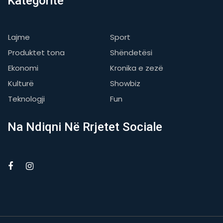
Kategoritë
Lajme
Sport
Produktet tona
Shëndetësi
Ekonomi
Kronika e zezë
Kulturë
Showbiz
Teknologji
Fun
Na Ndiqni Në Rrjetet Sociale