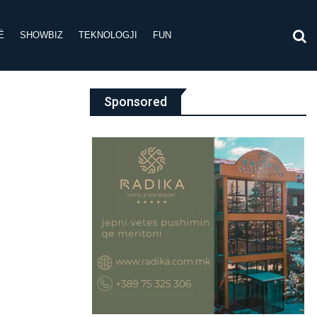
Ë
SHOWBIZ
TEKNOLOGJI
FUN
Sponsored