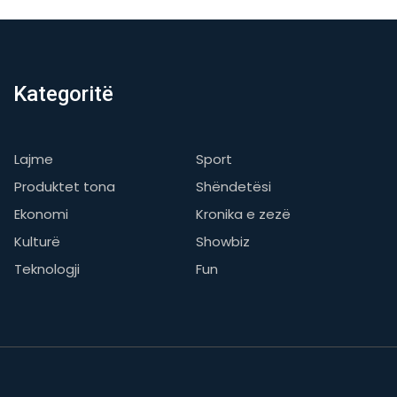
Kategoritë
Lajme
Sport
Produktet tona
Shëndetësi
Ekonomi
Kronika e zezë
Kulturë
Showbiz
Teknologji
Fun