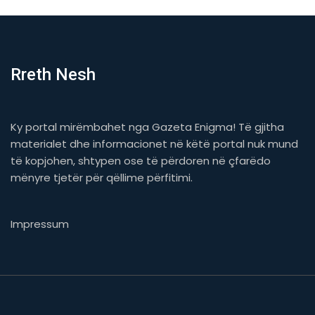
Rreth Nesh
Ky portal mirëmbahet nga Gazeta Enigma! Të gjitha
materialet dhe informacionet në këtë portal nuk mund
të kopjohen, shtypen ose të përdoren në çfarëdo
mënyre tjetër për qëllime përfitimi.
Impressum