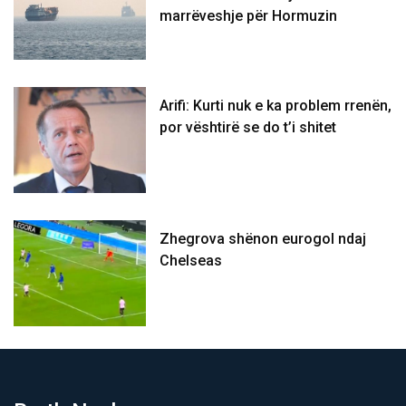
marrëveshje për Hormuzin
Arifi: Kurti nuk e ka problem rrenën,
por vështirë se do t’i shitet
Zhegrova shënon eurogol ndaj
Chelseas