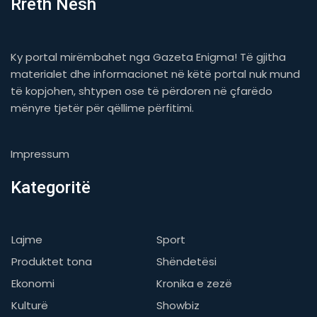
Rreth Nesh
Ky portal mirëmbahet nga Gazeta Enigma! Të gjitha
materialet dhe informacionet në këtë portal nuk mund
të kopjohen, shtypen ose të përdoren në çfarëdo
mënyre tjetër për qëllime përfitimi.
Impressum
Kategoritë
Lajme
Sport
Produktet tona
Shëndetësi
Ekonomi
Kronika e zezë
Kulturë
Showbiz