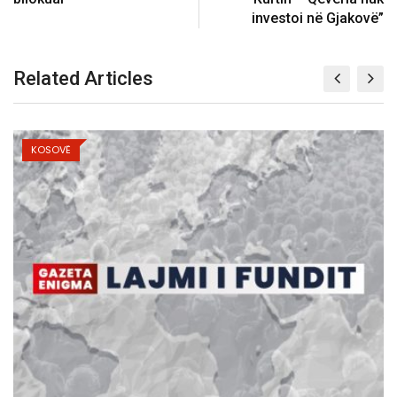
investoi në Gjakovë”
Related Articles
KOSOVË