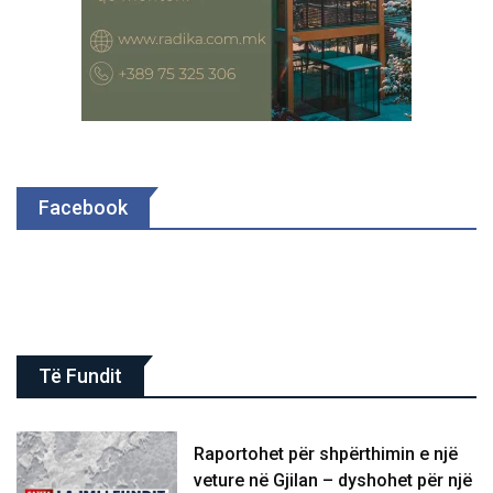
Facebook
Të Fundit
Raportohet për shpërthimin e një
veture në Gjilan – dyshohet për një