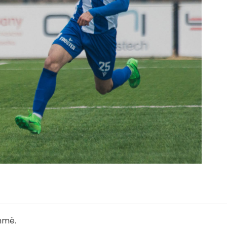
shmë.