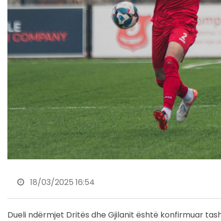
18/03/2025 16:54
Dueli ndërmjet Dritës dhe Gjilanit është konfirmuar ta