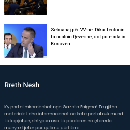
Selmanaj për VV-në: Dikur tentonin
ta ndalnin Qeverinë, sot po e ndalin
Kosovën
Rreth Nesh
Ky portal mirëmbahet nga Gazeta Enigma! Të gjitha
materialet dhe informacionet në këtë portal nuk mund
të kopjohen, shtypen ose të përdoren në çfarëdo
mënyre tjetër për qëllime përfitimi.