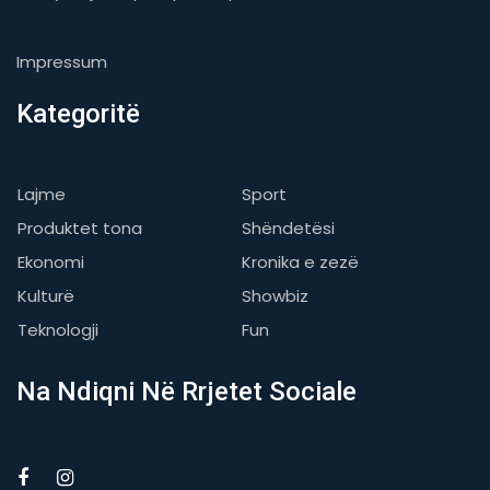
Impressum
Kategoritë
Lajme
Sport
Produktet tona
Shëndetësi
Ekonomi
Kronika e zezë
Kulturë
Showbiz
Teknologji
Fun
Na Ndiqni Në Rrjetet Sociale