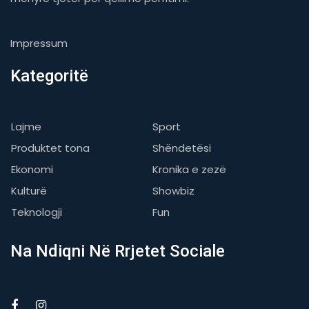
Impressum
Kategoritë
Lajme
Sport
Produktet tona
Shëndetësi
Ekonomi
Kronika e zezë
Kulturë
Showbiz
Teknologji
Fun
Na Ndiqni Në Rrjetet Sociale