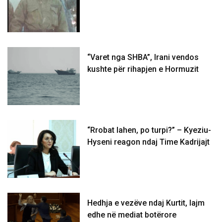
“Varet nga SHBA”, Irani vendos
kushte për rihapjen e Hormuzit
“Rrobat lahen, po turpi?” – Kyeziu-
Hyseni reagon ndaj Time Kadrijajt
Hedhja e vezëve ndaj Kurtit, lajm
edhe në mediat botërore