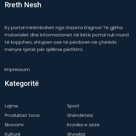
Rreth Nesh
Ky portal mirëmbahet nga Gazeta Enigma! Të gjitha
materialet dhe informacionet në këtë portal nuk mund
të kopjohen, shtypen ose të përdoren në çfarëdo
mënyre tjetër për qëllime përfitimi.
Impressum
Kategoritë
Lajme
Sport
Produktet tona
Shëndetësi
Ekonomi
Kronika e zezë
Kulturë
Showbiz