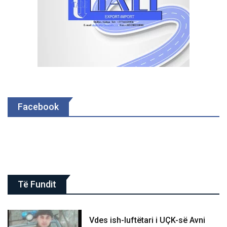
Facebook
Të Fundit
Vdes ish-luftëtari i UÇK-së Avni