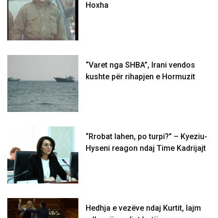
Hoxha
“Varet nga SHBA”, Irani vendos
kushte për rihapjen e Hormuzit
“Rrobat lahen, po turpi?” – Kyeziu-
Hyseni reagon ndaj Time Kadrijajt
Hedhja e vezëve ndaj Kurtit, lajm