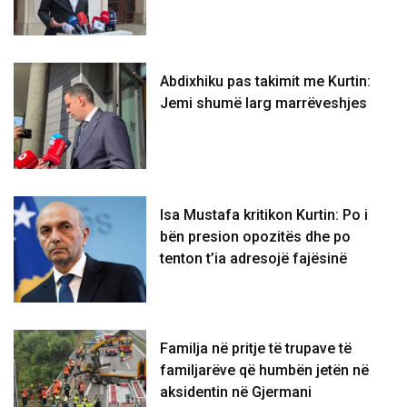
Abdixhiku pas takimit me Kurtin:
Jemi shumë larg marrëveshjes
Isa Mustafa kritikon Kurtin: Po i
bën presion opozitës dhe po
tenton t’ia adresojë fajësinë
​Familja në pritje të trupave të
familjarëve që humbën jetën në
aksidentin në Gjermani