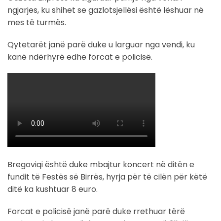
ngjarjes, ku shihet se gazlotsjellësi është lëshuar në
mes të turmës.
Qytetarët janë parë duke u larguar nga vendi, ku
kanë ndërhyrë edhe forcat e policisë.
Bregoviqi është duke mbajtur koncert në ditën e
fundit të Festës së Birrës, hyrja për të cilën për këtë
ditë ka kushtuar 8 euro.
Forcat e policisë janë parë duke rrethuar tërë