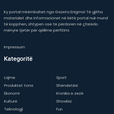
Ky portal mirëmbahet nga Gazeta Enigma! Të gjitha
materialet dhe informacionet në këtë portal nuk mund
të kopjohen, shtypen ose të përdoren në çfarëdo
mënyre tjetër për qëllime përfitimi.
Impressum
Kategoritë
Lajme
Sport
Produktet tona
Shëndetësi
Ekonomi
Kronika e zezë
Kulturë
Showbiz
Teknologji
Fun