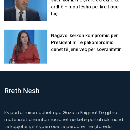
ardhë – mos lësho pe, krejt ose
hiç
Nagavci kërkon kompromis për
Presidentin: Të pakompromis
duhet të jemi veç për sovranitetin
Rreth Nesh
Ky portal mirëmbahet nga Gazeta Enigma! Të gjitha
materialet dhe informacionet në këtë portal nuk mund
të kopjohen, shtypen ose të përdoren në çfarëdo