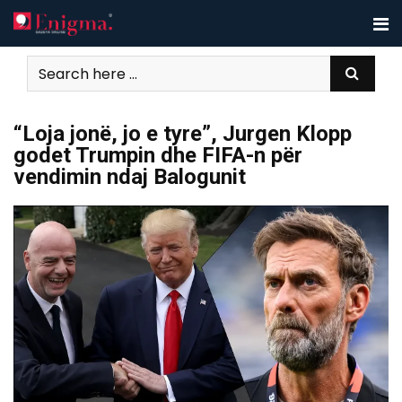
Skip
to
content
“Loja jonë, jo e tyre”, Jurgen Klopp
godet Trumpin dhe FIFA-n për
vendimin ndaj Balogunit