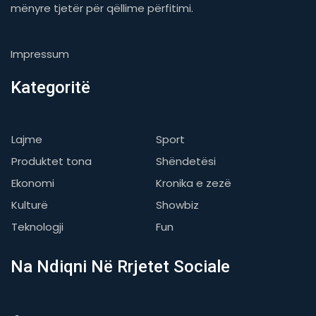
mënyre tjetër për qëllime përfitimi.
Impressum
Kategoritë
Lajme
Sport
Produktet tona
Shëndetësi
Ekonomi
Kronika e zezë
Kulturë
Showbiz
Teknologji
Fun
Na Ndiqni Në Rrjetet Sociale