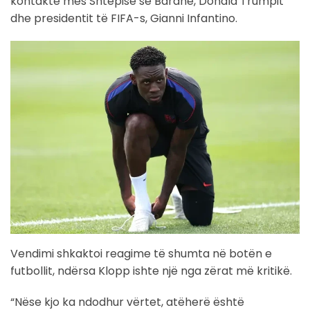
kontakte mes Shtëpisë së Bardhë, Donald Trumpit
dhe presidentit të FIFA-s, Gianni Infantino.
Vendimi shkaktoi reagime të shumta në botën e
futbollit, ndërsa Klopp ishte një nga zërat më kritikë.
“Nëse kjo ka ndodhur vërtet, atëherë është