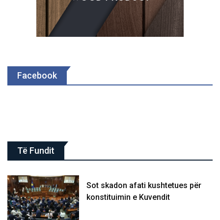
Facebook
Të Fundit
Sot skadon afati kushtetues për
konstituimin e Kuvendit