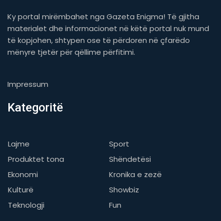
Ky portal mirëmbahet nga Gazeta Enigma! Të gjitha
materialet dhe informacionet në këtë portal nuk mund
të kopjohen, shtypen ose të përdoren në çfarëdo
mënyre tjetër për qëllime përfitimi.
Impressum
Kategoritë
Lajme
Sport
Produktet tona
Shëndetësi
Ekonomi
Kronika e zezë
Kulturë
Showbiz
Teknologji
Fun