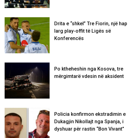
Drita e “shkel” Tre Fiorin, një hap
larg play-offit të Ligës së
Konferencës
Po ktheheshin nga Kosova, tre
mërgimtarë vdesin në aksident
Policia konfirmon ekstradimin e
Dukagjin Nikollajt nga Spanja, i
dyshuar për rastin “Bon Vivant”