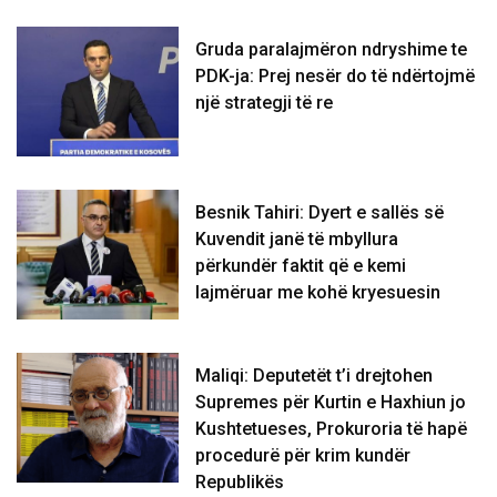
Gruda paralajmëron ndryshime te
PDK-ja: Prej nesër do të ndërtojmë
një strategji të re
Besnik Tahiri: Dyert e sallës së
Kuvendit janë të mbyllura
përkundër faktit që e kemi
lajmëruar me kohë kryesuesin
Maliqi: Deputetët t’i drejtohen
Supremes për Kurtin e Haxhiun jo
Kushtetueses, Prokuroria të hapë
procedurë për krim kundër
Republikës