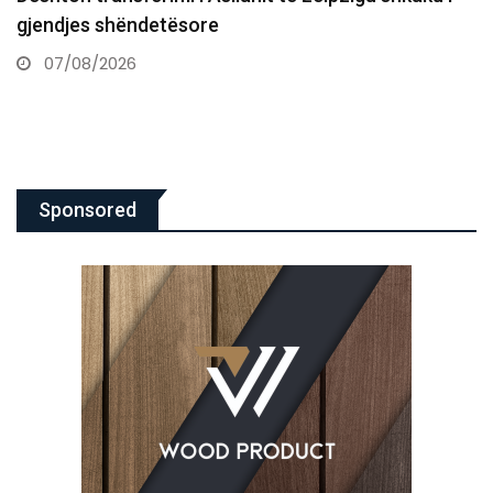
në…
07/08/2026
Sponsored