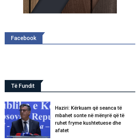
Facebook
Të Fundit
Haziri: Kërkuam që seanca të
mbahet sonte në mënyrë që të
ruhet fryme kushtetuese dhe
afatet