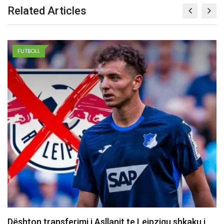
Related Articles
FUTBOLL
10 vjet nga e arta historike e Majlinda Kelmendit