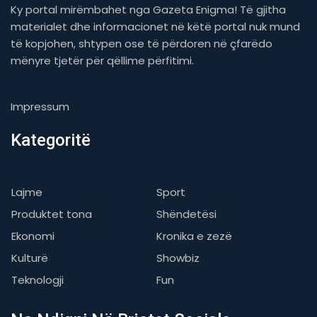
Ky portal mirëmbahet nga Gazeta Enigma! Të gjitha
materialet dhe informacionet në këtë portal nuk mund
të kopjohen, shtypen ose të përdoren në çfarëdo
mënyre tjetër për qëllime përfitimi.
Impressum
Kategoritë
Lajme
Sport
Produktet tona
Shëndetësi
Ekonomi
Kronika e zezë
Kulturë
Showbiz
Teknologji
Fun