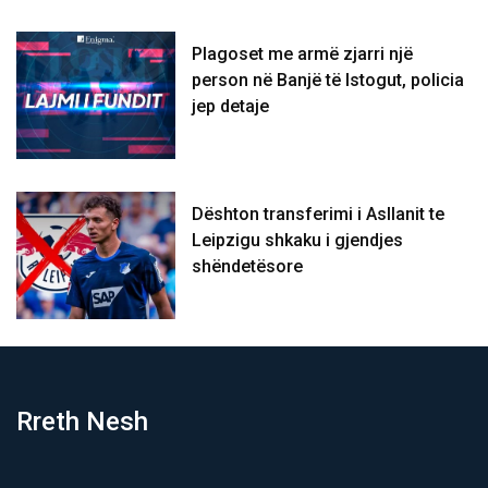
Plagoset me armë zjarri një
person në Banjë të Istogut, policia
jep detaje
Dështon transferimi i Asllanit te
Leipzigu shkaku i gjendjes
shëndetësore
Rreth Nesh