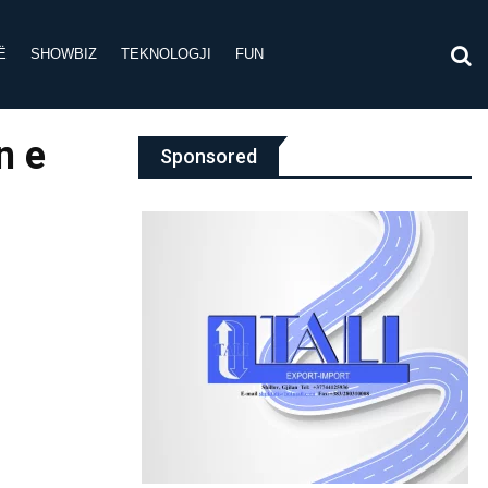
Ë
SHOWBIZ
TEKNOLOGJI
FUN
n e
Sponsored