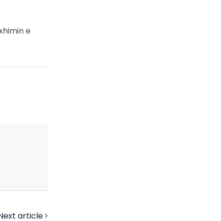
xhimin e
Next article