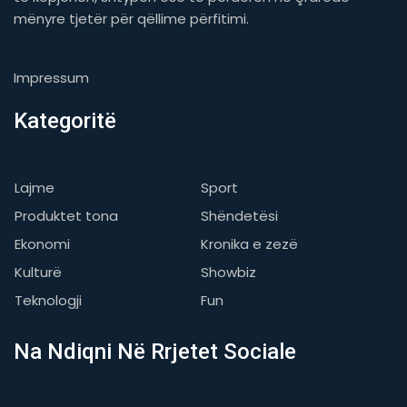
mënyre tjetër për qëllime përfitimi.
Impressum
Kategoritë
Lajme
Sport
Produktet tona
Shëndetësi
Ekonomi
Kronika e zezë
Kulturë
Showbiz
Teknologji
Fun
Na Ndiqni Në Rrjetet Sociale