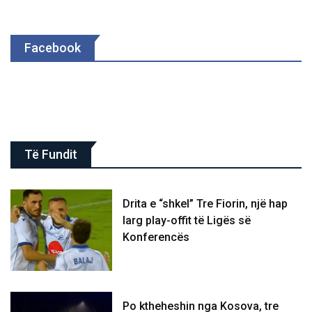
Facebook
Të Fundit
Drita e “shkel” Tre Fiorin, një hap
larg play-offit të Ligës së
Konferencës
Po ktheheshin nga Kosova, tre