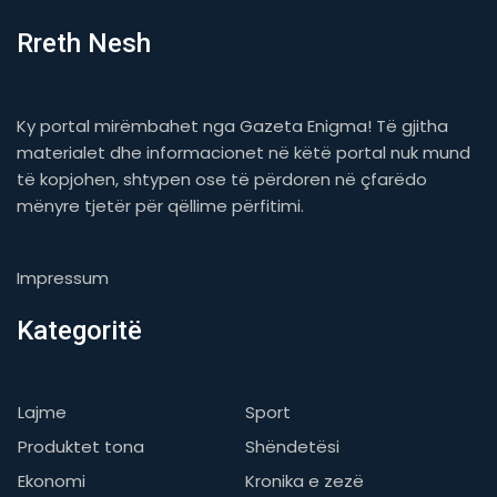
Rreth Nesh
Ky portal mirëmbahet nga Gazeta Enigma! Të gjitha
materialet dhe informacionet në këtë portal nuk mund
të kopjohen, shtypen ose të përdoren në çfarëdo
mënyre tjetër për qëllime përfitimi.
Impressum
Kategoritë
Lajme
Sport
Produktet tona
Shëndetësi
Ekonomi
Kronika e zezë