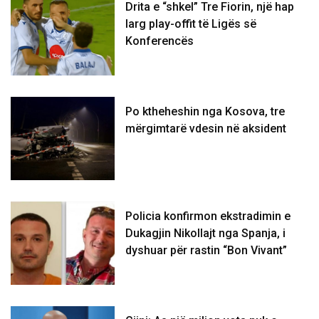
Drita e “shkel” Tre Fiorin, një hap
larg play-offit të Ligës së
Konferencës
Po ktheheshin nga Kosova, tre
mërgimtarë vdesin në aksident
Policia konfirmon ekstradimin e
Dukagjin Nikollajt nga Spanja, i
dyshuar për rastin “Bon Vivant”