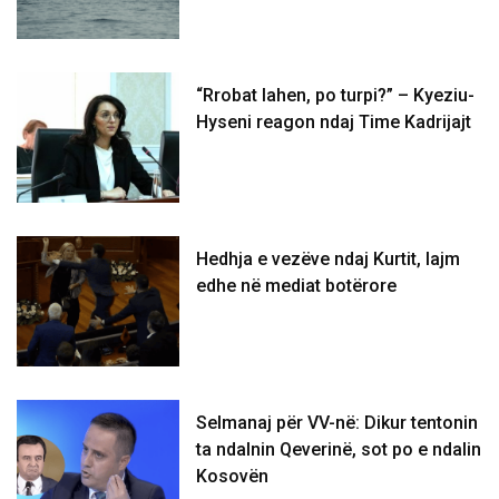
“Rrobat lahen, po turpi?” – Kyeziu-
Hyseni reagon ndaj Time Kadrijajt
Hedhja e vezëve ndaj Kurtit, lajm
edhe në mediat botërore
Selmanaj për VV-në: Dikur tentonin
ta ndalnin Qeverinë, sot po e ndalin
Kosovën