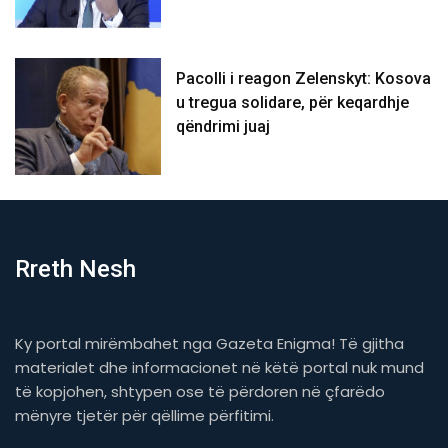
Pacolli i reagon Zelenskyt: Kosova
u tregua solidare, për keqardhje
qëndrimi juaj
Rreth Nesh
Ky portal mirëmbahet nga Gazeta Enigma! Të gjitha
materialet dhe informacionet në këtë portal nuk mund
të kopjohen, shtypen ose të përdoren në çfarëdo
mënyre tjetër për qëllime përfitimi.