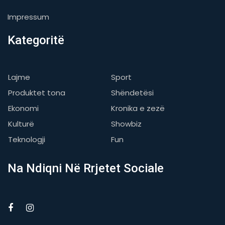
Impressum
Kategoritë
Lajme
Sport
Produktet tona
Shëndetësi
Ekonomi
Kronika e zezë
Kulturë
Showbiz
Teknologji
Fun
Na Ndiqni Në Rrjetet Sociale