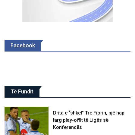
Facebook
Të Fundit
Drita e “shkel” Tre Fiorin, një hap
larg play-offit të Ligës së
Konferencës