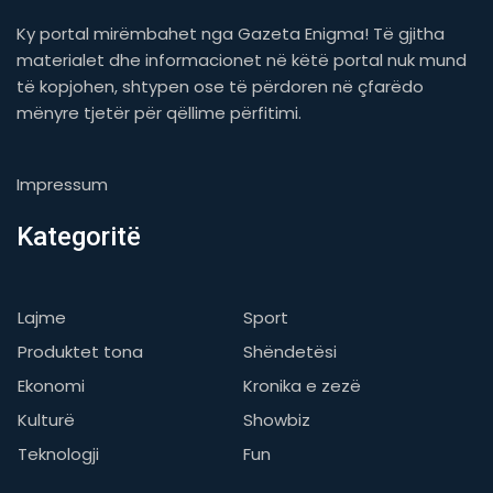
Ky portal mirëmbahet nga Gazeta Enigma! Të gjitha
materialet dhe informacionet në këtë portal nuk mund
të kopjohen, shtypen ose të përdoren në çfarëdo
mënyre tjetër për qëllime përfitimi.
Impressum
Kategoritë
Lajme
Sport
Produktet tona
Shëndetësi
Ekonomi
Kronika e zezë
Kulturë
Showbiz
Teknologji
Fun