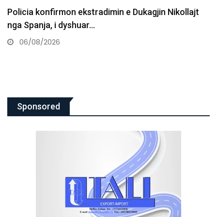
Policia konfirmon ekstradimin e Dukagjin Nikollajt
nga Spanja, i dyshuar…
06/08/2026
Sponsored