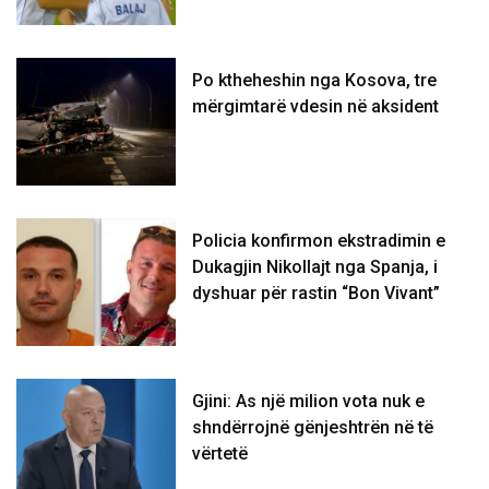
Po ktheheshin nga Kosova, tre
mërgimtarë vdesin në aksident
Policia konfirmon ekstradimin e
Dukagjin Nikollajt nga Spanja, i
dyshuar për rastin “Bon Vivant”
Gjini: As një milion vota nuk e
shndërrojnë gënjeshtrën në të
vërtetë