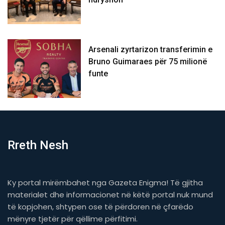
Arsenali zyrtarizon transferimin e
Bruno Guimaraes për 75 milionë
funte
Rreth Nesh
Ky portal mirëmbahet nga Gazeta Enigma! Të gjitha
materialet dhe informacionet në këtë portal nuk mund
të kopjohen, shtypen ose të përdoren në çfarëdo
mënyre tjetër për qëllime përfitimi.