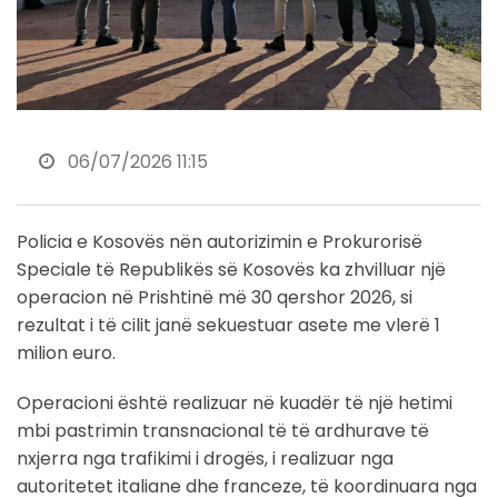
06/07/2026 11:15
Policia e Kosovës nën autorizimin e Prokurorisë
Speciale të Republikës së Kosovës ka zhvilluar një
operacion në Prishtinë më 30 qershor 2026, si
rezultat i të cilit janë sekuestuar asete me vlerë 1
milion euro.
Operacioni është realizuar në kuadër të një hetimi
mbi pastrimin transnacional të të ardhurave të
nxjerra nga trafikimi i drogës, i realizuar nga
autoritetet italiane dhe franceze, të koordinuara nga