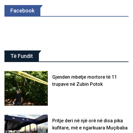
Facebook
Të Fundit
Gjenden mbetje mortore të 11
trupave në Zubin Potok
Pritje deri në një orë në disa pika
kufitare, më e ngarkuara Muçibaba