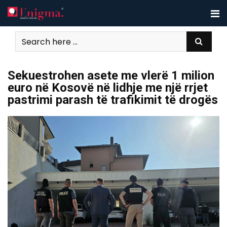
Skip
to
content
Sekuestrohen asete me vlerë 1 milion
euro në Kosovë në lidhje me një rrjet
pastrimi parash të trafikimit të drogës