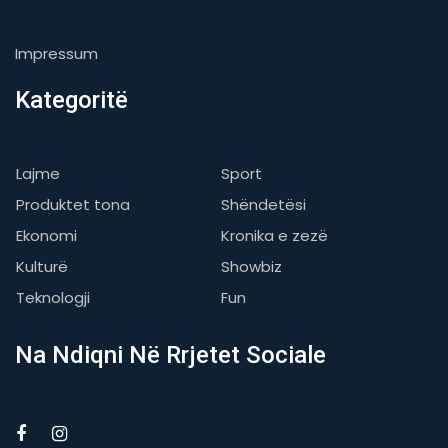
Impressum
Kategoritë
Lajme
Sport
Produktet tona
Shëndetësi
Ekonomi
Kronika e zezë
Kulturë
Showbiz
Teknologji
Fun
Na Ndiqni Në Rrjetet Sociale