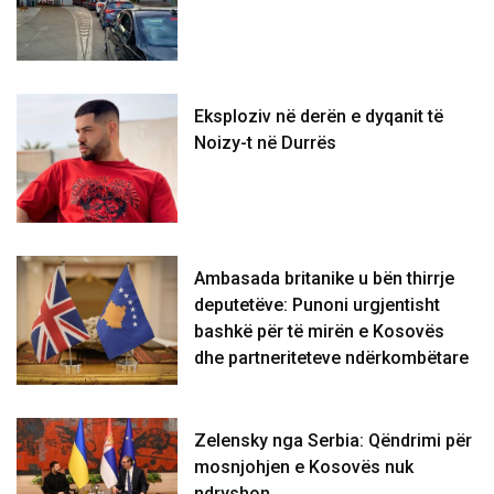
Eksploziv në derën e dyqanit të
Noizy-t në Durrës
Ambasada britanike u bën thirrje
deputetëve: Punoni urgjentisht
bashkë për të mirën e Kosovës
dhe partneriteteve ndërkombëtare
Zelensky nga Serbia: Qëndrimi për
mosnjohjen e Kosovës nuk
ndryshon