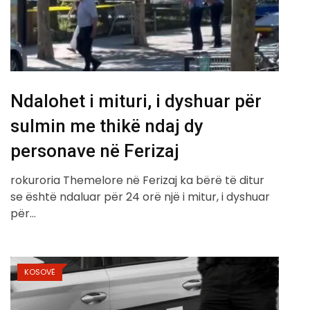
Ndalohet i mituri, i dyshuar për
sulmin me thikë ndaj dy
personave në Ferizaj
rokuroria Themelore në Ferizaj ka bërë të ditur
se është ndaluar për 24 orë një i mitur, i dyshuar
për…
KOSOVË