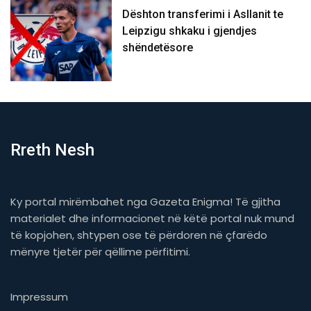
Dështon transferimi i Asllanit te
Leipzigu shkaku i gjendjes
shëndetësore
Rreth Nesh
Ky portal mirëmbahet nga Gazeta Enigma! Të gjitha
materialet dhe informacionet në këtë portal nuk mund
të kopjohen, shtypen ose të përdoren në çfarëdo
mënyre tjetër për qëllime përfitimi.
Impressum