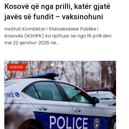
Kosovë që nga prilli, katër gjatë
javës së fundit – vaksinohuni
Instituti Kombëtar i Shëndetësisë Publike i
Kosovës (IKSHPK) ka njoftuar se nga 16 prilli deri
më 22 qershor 2026 në…
KOSOVË