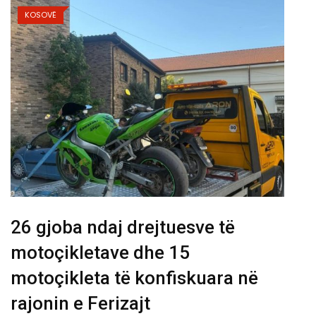
KOSOVË
26 gjoba ndaj drejtuesve të
motoçikletave dhe 15
motoçikleta të konfiskuara në
rajonin e Ferizajt