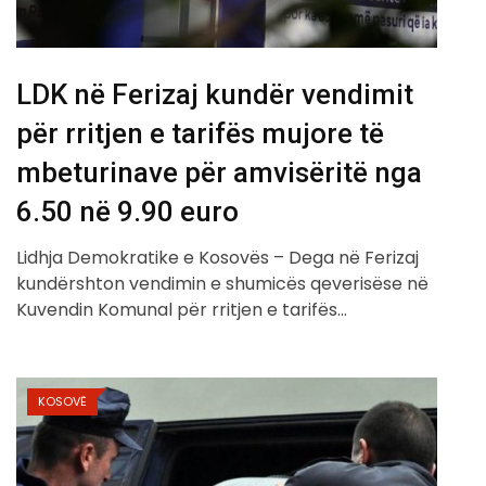
LDK në Ferizaj kundër vendimit
për rritjen e tarifës mujore të
mbeturinave për amvisëritë nga
6.50 në 9.90 euro
Lidhja Demokratike e Kosovës – Dega në Ferizaj
kundërshton vendimin e shumicës qeverisëse në
Kuvendin Komunal për rritjen e tarifës…
KOSOVË