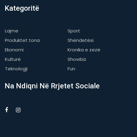
Kategoritë
Lajme
Sport
Produktet tona
Shëndetësi
Ekonomi
Kronika e zezë
Kulturë
Showbiz
Teknologji
Fun
Na Ndiqni Në Rrjetet Sociale