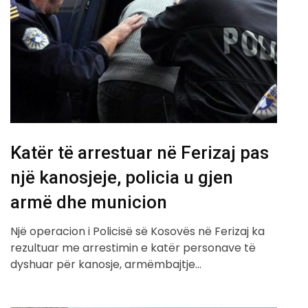
Katër të arrestuar në Ferizaj pas
një kanosjeje, policia u gjen
armë dhe municion
Një operacion i Policisë së Kosovës në Ferizaj ka
rezultuar me arrestimin e katër personave të
dyshuar për kanosje, armëmbajtje…