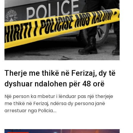
Therje me thikë në Ferizaj, dy të
dyshuar ndalohen për 48 orë
Një person ka mbetur i lënduar pas një therjeje
me thikë në Ferizaj, ndërsa dy persona janë
arrestuar nga Policia.…