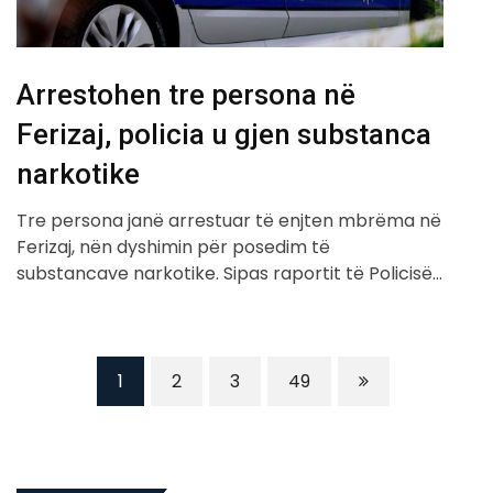
Arrestohen tre persona në
Ferizaj, policia u gjen substanca
narkotike
Tre persona janë arrestuar të enjten mbrëma në
Ferizaj, nën dyshimin për posedim të
substancave narkotike. Sipas raportit të Policisë…
1
2
3
49