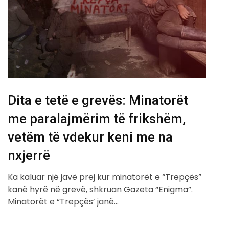
Dita e tetë e grevës: Minatorët
me paralajmërim të frikshëm,
vetëm të vdekur keni me na
nxjerrë
Ka kaluar një javë prej kur minatorët e “Trepçës”
kanë hyrë në grevë, shkruan Gazeta “Enigma”.
Minatorët e “Trepçës’ janë…