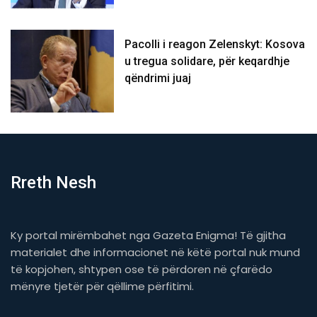
Pacolli i reagon Zelenskyt: Kosova
u tregua solidare, për keqardhje
qëndrimi juaj
Rreth Nesh
Ky portal mirëmbahet nga Gazeta Enigma! Të gjitha
materialet dhe informacionet në këtë portal nuk mund
të kopjohen, shtypen ose të përdoren në çfarëdo
mënyre tjetër për qëllime përfitimi.