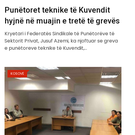
Punëtoret teknike të Kuvendit
hyjnë në muajin e tretë të grevës
Kryetari i Federatës Sindikale të Punëtorëve të
Sektorit Privat, Jusuf Azemi, ka njoftuar se greva
e punëtoreve teknike të Kuvendit,…
KOSOVË