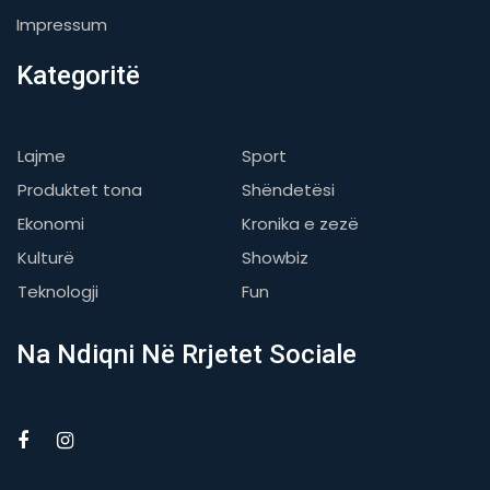
Impressum
Kategoritë
Lajme
Sport
Produktet tona
Shëndetësi
Ekonomi
Kronika e zezë
Kulturë
Showbiz
Teknologji
Fun
Na Ndiqni Në Rrjetet Sociale