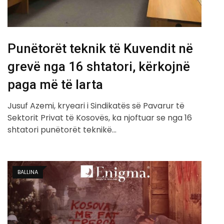
Punëtorët teknik të Kuvendit në
grevë nga 16 shtatori, kërkojnë
paga më të larta
Jusuf Azemi, kryeari i Sindikatës së Pavarur të
Sektorit Privat të Kosovës, ka njoftuar se nga 16
shtatori punëtorët teknikë…
BALLINA