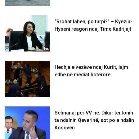
“Rrobat lahen, po turpi?” – Kyeziu-
Hyseni reagon ndaj Time Kadrijajt
Hedhja e vezëve ndaj Kurtit, lajm
edhe në mediat botërore
Selmanaj për VV-në: Dikur tentonin
ta ndalnin Qeverinë, sot po e ndalin
Kosovën