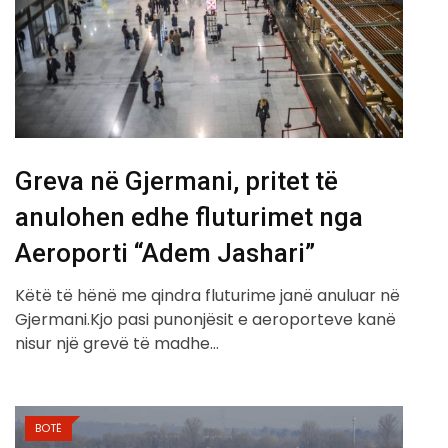
Greva në Gjermani, pritet të
anulohen edhe fluturimet nga
Aeroporti “Adem Jashari”
Këtë të hënë me qindra fluturime janë anuluar në
Gjermani.Kjo pasi punonjësit e aeroporteve kanë
nisur një grevë të madhe…
BOTË