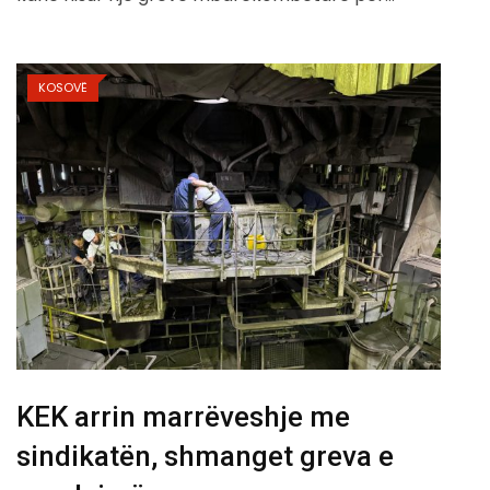
KOSOVË
KEK arrin marrëveshje me
sindikatën, shmanget greva e