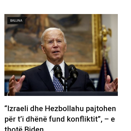
BALLINA
“Izraeli dhe Hezbollahu pajtohen
për t’i dhënë fund konfliktit”, – e
thotë Biden