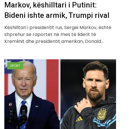
Markov, këshilltari i Putinit:
Bideni ishte armik, Trumpi rival
Këshilltari i presidentit rus, Sergei Markov, është
shprehur se raportet në mes të liderit të
Kremlinit dhe presidentit amerikan, Donald…
SPORT