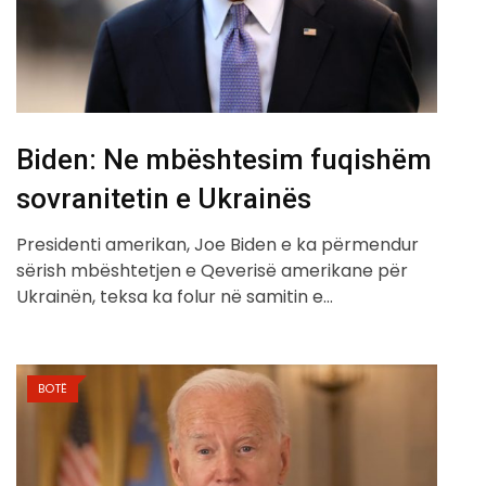
Biden: Ne mbështesim fuqishëm
sovranitetin e Ukrainës
Presidenti amerikan, Joe Biden e ka përmendur
sërish mbështetjen e Qeverisë amerikane për
Ukrainën, teksa ka folur në samitin e…
BOTË