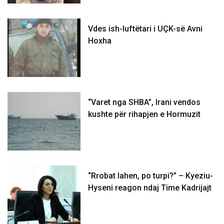
Vdes ish-luftëtari i UÇK-së Avni
Hoxha
“Varet nga SHBA”, Irani vendos
kushte për rihapjen e Hormuzit
“Rrobat lahen, po turpi?” – Kyeziu-
Hyseni reagon ndaj Time Kadrijajt