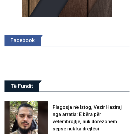
Facebook
Të Fundit
Plagosja në Istog, Vezir Haziraj
nga arratia: E bëra për
vetëmbrojtje, nuk dorëzohem
sepse nuk ka drejtësi