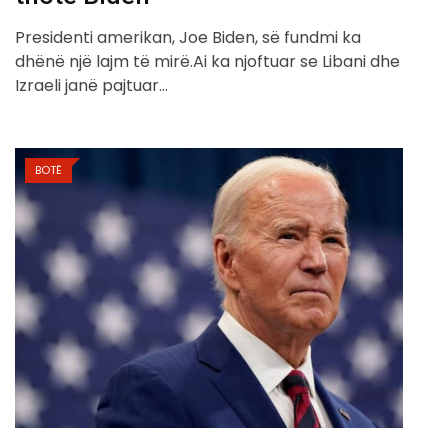
Presidenti amerikan, Joe Biden, së fundmi ka
dhënë një lajm të mirë.Ai ka njoftuar se Libani dhe
Izraeli janë pajtuar…
BOTË