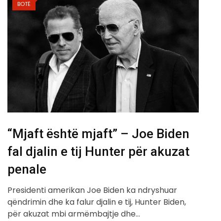
BOTË
“Mjaft është mjaft” – Joe Biden
fal djalin e tij Hunter për akuzat
penale
Presidenti amerikan Joe Biden ka ndryshuar
qëndrimin dhe ka falur djalin e tij, Hunter Biden,
për akuzat mbi armëmbajtje dhe…