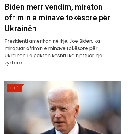
Biden merr vendim, miraton
ofrimin e minave tokësore për
Ukrainën
Presidenti amerikan në ikje, Joe Biden, ka
miratuar ofrimin e minave tokësore për
Ukrainën.Të paktën kështu ka njoftuar një
zyrtarë…
BOTË