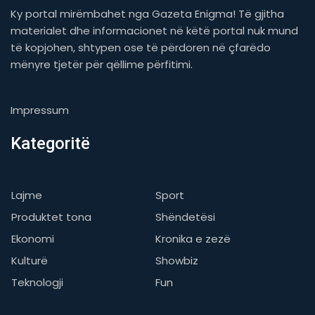
Ky portal mirëmbahet nga Gazeta Enigma! Të gjitha
materialet dhe informacionet në këtë portal nuk mund
të kopjohen, shtypen ose të përdoren në çfarëdo
mënyre tjetër për qëllime përfitimi.
Impressum
Kategoritë
Lajme
Sport
Produktet tona
Shëndetësi
Ekonomi
Kronika e zezë
Kulturë
Showbiz
Teknologji
Fun