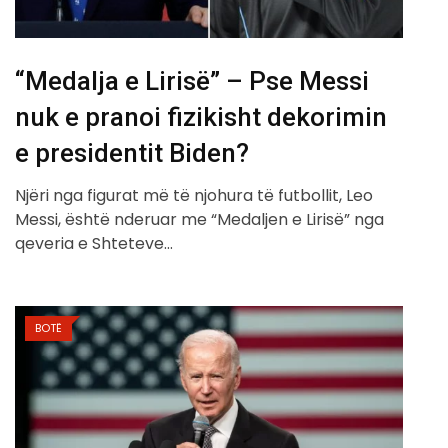
“Medalja e Lirisë” – Pse Messi
nuk e pranoi fizikisht dekorimin
e presidentit Biden?
Njëri nga figurat më të njohura të futbollit, Leo
Messi, është nderuar me “Medaljen e Lirisë” nga
qeveria e Shteteve…
BOTË