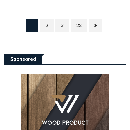
1
2
3
22
Sponsored