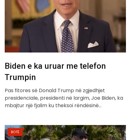
Biden e ka uruar me telefon
Trumpin
Pas fitores së Donald Trump në zgjedhjet
presidenciale, presidenti në largim, Joe Biden, ka
mbajtur një fjalim ku theksoi rëndësinë…
BOTË