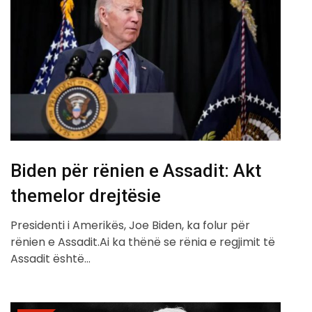
Biden për rënien e Assadit: Akt
themelor drejtësie
Presidenti i Amerikës, Joe Biden, ka folur për
rënien e Assadit.Ai ka thënë se rënia e regjimit të
Assadit është…