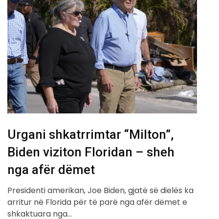
Urgani shkatrrimtar “Milton”,
Biden viziton Floridan – sheh
nga afër dëmet
Presidenti amerikan, Joe Biden, gjatë së dielës ka
arritur në Florida për të parë nga afër dëmet e
shkaktuara nga…