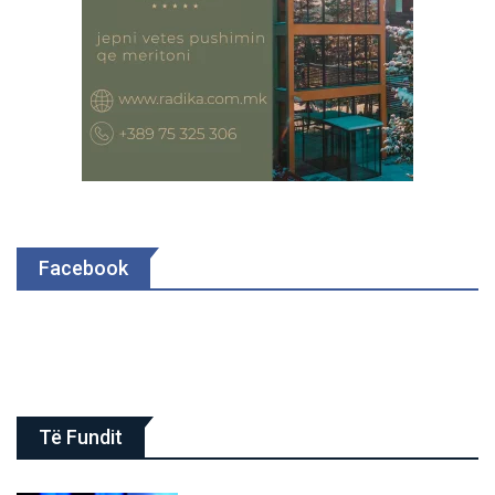
Facebook
Të Fundit