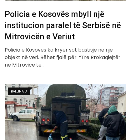
Policia e Kosovës mbyll një
institucion paralel të Serbisë në
Mitrovicën e Veriut
Policia e Kosovës ka kryer sot bastisje në një
objekt në veri. Bëhet fjalë për “Tre Rrokaqiejtë”
në Mitrovicë të…
BALLINA 3