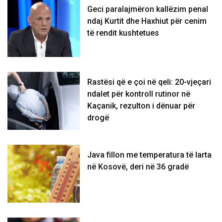
Geci paralajmëron kallëzim penal
ndaj Kurtit dhe Haxhiut për cenim
të rendit kushtetues
Rastësi që e çoi në qeli: 20-vjeçari
ndalet për kontroll rutinor në
Kaçanik, rezulton i dënuar për
drogë
Java fillon me temperatura të larta
në Kosovë, deri në 36 gradë