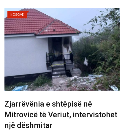
KOSOVË
Zjarrëvënia e shtëpisë në
Mitrovicë të Veriut, intervistohet
një dëshmitar