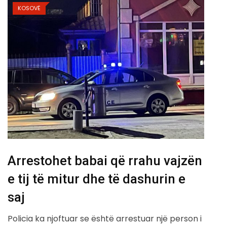
KOSOVË
Arrestohet babai që rrahu vajzën
e tij të mitur dhe të dashurin e
saj
Policia ka njoftuar se është arrestuar një person i