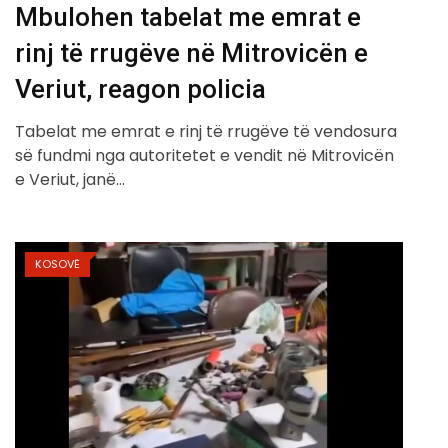
Mbulohen tabelat me emrat e
rinj të rrugëve në Mitrovicën e
Veriut, reagon policia
Tabelat me emrat e rinj të rrugëve të vendosura
së fundmi nga autoritetet e vendit në Mitrovicën
e Veriut, janë…
KOSOVË