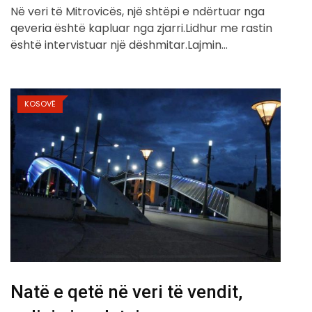
Në veri të Mitrovicës, një shtëpi e ndërtuar nga
qeveria është kapluar nga zjarri.Lidhur me rastin
është intervistuar një dëshmitar.Lajmin…
KOSOVË
Natë e qetë në veri të vendit,