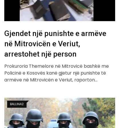
Gjendet një punishte e armëve
në Mitrovicën e Veriut,
arrestohet një person
Prokuroria Themelore në Mitrovicë bashkë me
Policinë e Kosovës kanë gjetur një punishte të
armëve në Mitrovicën e Veriut, raporton…
BALLINA2