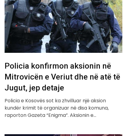
Policia konfirmon aksionin në
Mitrovicën e Veriut dhe në atë të
Jugut, jep detaje
Policia e Kosovës sot ka zhvilluar një aksion
kundër krimit të organizuar në disa komuna,
raporton Gazeta “Enigma”. Aksionin e…