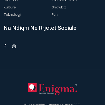
Kulturë
Showbiz
Teknologji
Fun
Na Ndiqni Në Rrjetet Sociale
© Copyright Gazeta Enigma 2021.