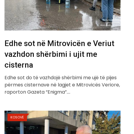
Edhe sot në Mitrovicën e Veriut
vazhdon shërbimi i ujit me
cisterna
Edhe sot do të vazhdojë shërbimi me ujë të pijes
përmes cisternave në lagjet e Mitrovicës Veriore,
raporton Gazeta “Enigma”.…
KOSOVË