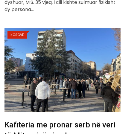
dyshuar, M.S. 35 vjeq, i cili kishte sulmuar fizikisht
dy persona…
KOSOVË
Kafiteria me pronar serb në veri