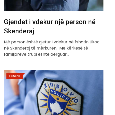
Gjendet i vdekur një person në
Skenderaj
Një person është gjetur i vdekur në fshatin Likoc
në Skenderaj të mërkurën. Me kërkesë të
familjarëve trupi është dërguar…
KOSOVË