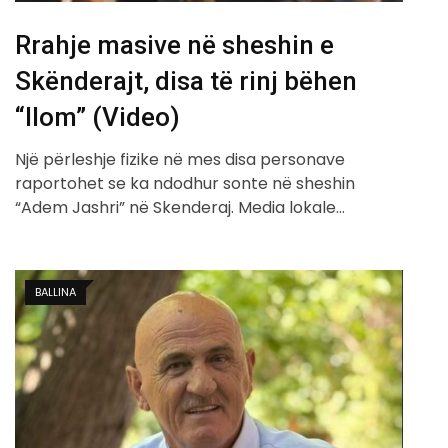
Rrahje masive në sheshin e
Skënderajt, disa të rinj bëhen
“llom” (Video)
Një përleshje fizike në mes disa personave
raportohet se ka ndodhur sonte në sheshin
“Adem Jashri” në Skenderaj. Media lokale…
BALLINA