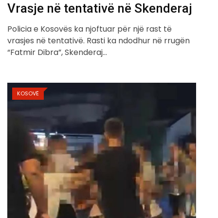
Vrasje në tentativë në Skenderaj
Policia e Kosovës ka njoftuar për një rast të
vrasjes në tentativë. Rasti ka ndodhur në rrugën
“Fatmir Dibra”, Skenderaj…
KOSOVË