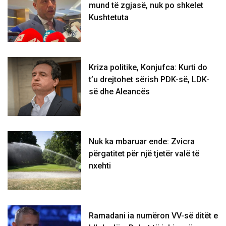
mund të zgjasë, nuk po shkelet
Kushtetuta
Kriza politike, Konjufca: Kurti do
t’u drejtohet sërish PDK-së, LDK-
së dhe Aleancës
Nuk ka mbaruar ende: Zvicra
përgatitet për një tjetër valë të
nxehti
Ramadani ia numëron VV-së ditët e