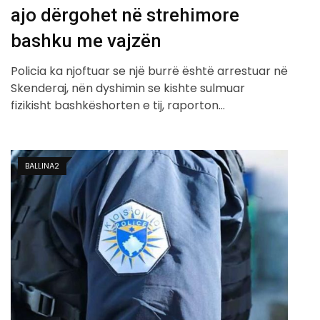
ajo dërgohet në strehimore
bashku me vajzën
Policia ka njoftuar se një burrë është arrestuar në
Skenderaj, nën dyshimin se kishte sulmuar
fizikisht bashkëshorten e tij, raporton…
BALLINA2