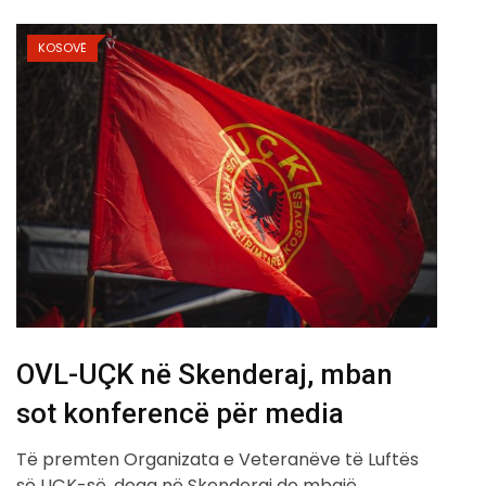
KOSOVË
OVL-UÇK në Skenderaj, mban
sot konferencë për media
Të premten Organizata e Veteranëve të Luftës
së UÇK-së, dega në Skenderaj do mbajë