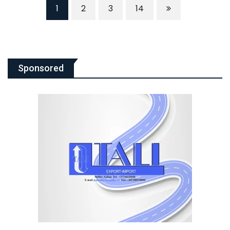
1
2
3
14
Sponsored