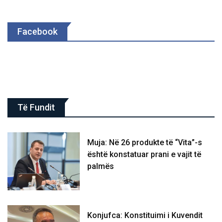
Facebook
Të Fundit
Muja: Në 26 produkte të “Vita”-s
është konstatuar prani e vajit të
palmës
Konjufca: Konstituimi i Kuvendit