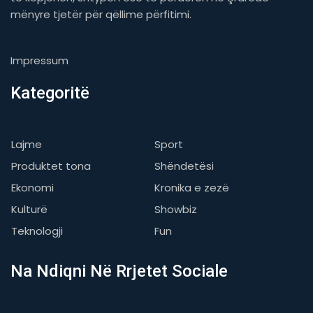
mënyre tjetër për qëllime përfitimi.
Impressum
Kategoritë
Lajme
Sport
Produktet tona
Shëndetësi
Ekonomi
Kronika e zezë
Kulturë
Showbiz
Teknologji
Fun
Na Ndiqni Në Rrjetet Sociale