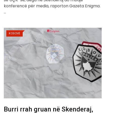
konferencë për media, raporton Gazeta Enigma.
…
KOSOVË
Burri rrah gruan në Skenderaj,