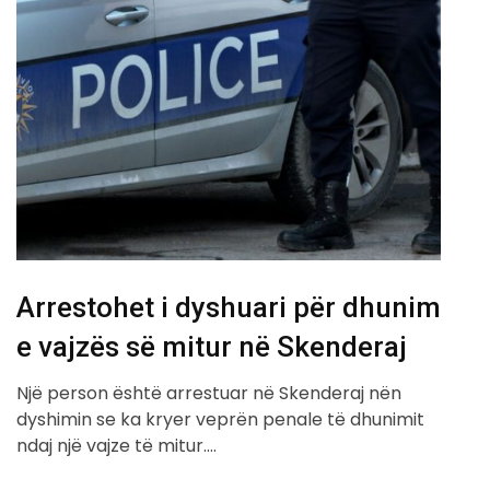
Arrestohet i dyshuari për dhunim
e vajzës së mitur në Skenderaj
Një person është arrestuar në Skenderaj nën
dyshimin se ka kryer veprën penale të dhunimit
ndaj një vajze të mitur.…