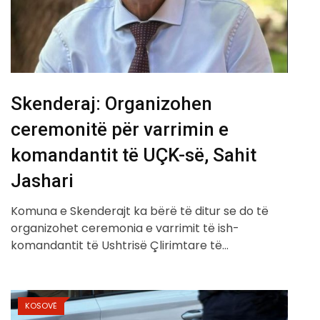
Skenderaj: Organizohen
ceremonitë për varrimin e
komandantit të UÇK-së, Sahit
Jashari
Komuna e Skenderajt ka bërë të ditur se do të
organizohet ceremonia e varrimit të ish-
komandantit të Ushtrisë Çlirimtare të…
KOSOVË