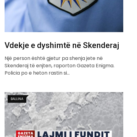
Vdekje e dyshimtë në Skenderaj
Një person është gjetur pa shenja jete në
Skenderaj të enjten, raporton Gazeta Enigma.
Policia po e heton rastin si…
BALLINA