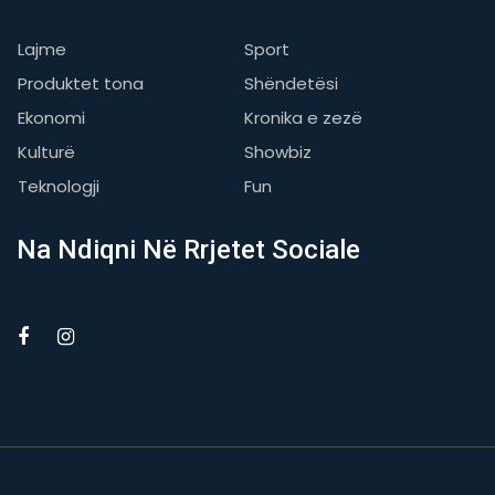
Lajme
Sport
Produktet tona
Shëndetësi
Ekonomi
Kronika e zezë
Kulturë
Showbiz
Teknologji
Fun
Na Ndiqni Në Rrjetet Sociale