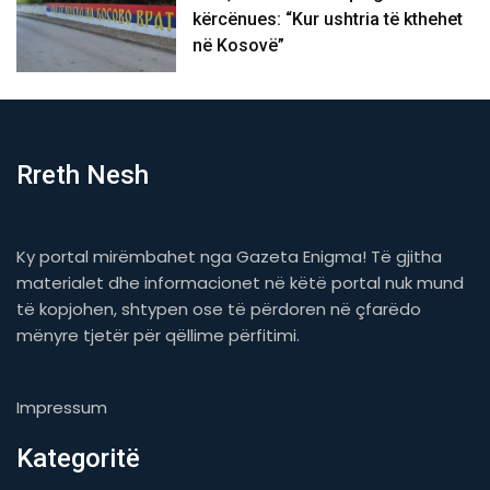
kërcënues: “Kur ushtria të kthehet
në Kosovë”
Rreth Nesh
Ky portal mirëmbahet nga Gazeta Enigma! Të gjitha
materialet dhe informacionet në këtë portal nuk mund
të kopjohen, shtypen ose të përdoren në çfarëdo
mënyre tjetër për qëllime përfitimi.
Impressum
Kategoritë