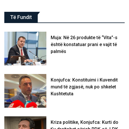
Të Fundit
Muja: Në 26 produkte të “Vita”-s
është konstatuar prani e vajit të
palmës
Konjufca: Konstituimi i Kuvendit
mund të zgjasë, nuk po shkelet
Kushtetuta
Kriza politike, Konjufca: Kurti do