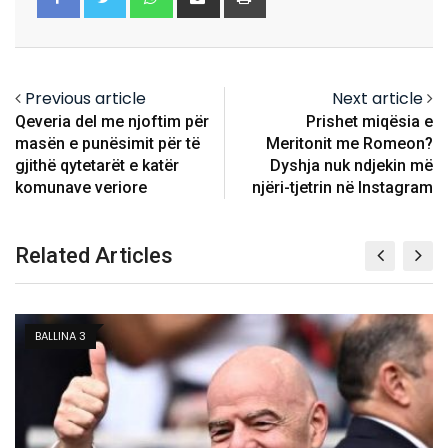
via
Email
Previous article
Next article
Qeveria del me njoftim për
Prishet miqësia e
masën e punësimit për të
Meritonit me Romeon?
gjithë qytetarët e katër
Dyshja nuk ndjekin më
komunave veriore
njëri-tjetrin në Instagram
Related Articles
BALLINA 3