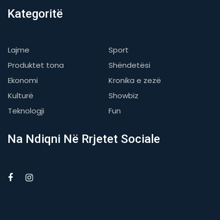
Kategoritë
Lajme
Sport
Produktet tona
Shëndetësi
Ekonomi
Kronika e zezë
Kulturë
Showbiz
Teknologji
Fun
Na Ndiqni Në Rrjetet Sociale