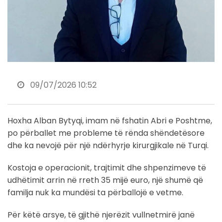
09/07/2026 10:52
Hoxha Alban Bytyqi, imam në fshatin Abri e Poshtme,
po përballet me probleme të rënda shëndetësore
dhe ka nevojë për një ndërhyrje kirurgjikale në Turqi.
Kostoja e operacionit, trajtimit dhe shpenzimeve të
udhëtimit arrin në rreth 35 mijë euro, një shumë që
familja nuk ka mundësi ta përballojë e vetme.
Për këtë arsye, të gjithë njerëzit vullnetmirë janë