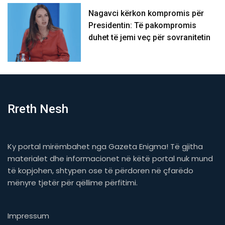
Nagavci kërkon kompromis për
Presidentin: Të pakompromis
duhet të jemi veç për sovranitetin
Rreth Nesh
Ky portal mirëmbahet nga Gazeta Enigma! Të gjitha
materialet dhe informacionet në këtë portal nuk mund
të kopjohen, shtypen ose të përdoren në çfarëdo
mënyre tjetër për qëllime përfitimi.
Impressum