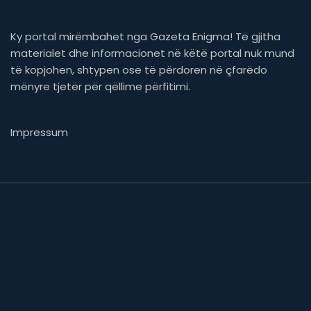
Ky portal mirëmbahet nga Gazeta Enigma! Të gjitha
materialet dhe informacionet në këtë portal nuk mund
të kopjohen, shtypen ose të përdoren në çfarëdo
mënyre tjetër për qëllime përfitimi.
Impressum