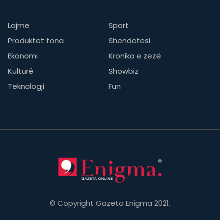
Lajme
Sport
Produktet tona
Shëndetësi
Ekonomi
Kronika e zezë
Kulturë
Showbiz
Teknologji
Fun
© Copyright Gazeta Enigma 2021.