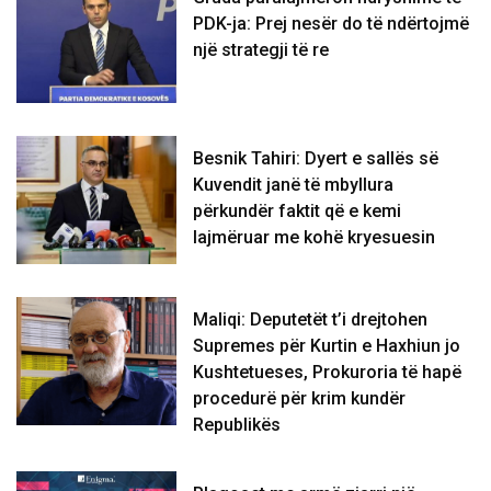
PDK-ja: Prej nesër do të ndërtojmë
një strategji të re
Besnik Tahiri: Dyert e sallës së
Kuvendit janë të mbyllura
përkundër faktit që e kemi
lajmëruar me kohë kryesuesin
Maliqi: Deputetët t’i drejtohen
Supremes për Kurtin e Haxhiun jo
Kushtetueses, Prokuroria të hapë
procedurë për krim kundër
Republikës