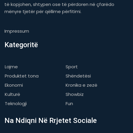
të kopjohen, shtypen ose të përdoren në çfarëdo
mënyre tjetër për qëllime përfitimi.
Impressum
Kategoritë
Lajme
Sport
Produktet tona
Shëndetësi
Ekonomi
Kronika e zezë
Kulturë
Showbiz
Teknologji
Fun
Na Ndiqni Në Rrjetet Sociale