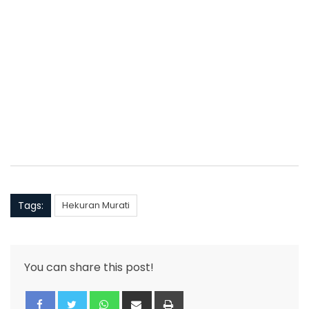
Tags:
Hekuran Murati
You can share this post!
Whatsapp
Share
Print