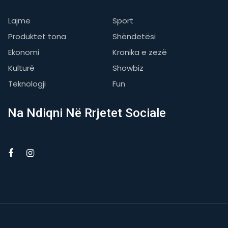
Lajme
Sport
Produktet tona
Shëndetësi
Ekonomi
Kronika e zezë
Kulturë
Showbiz
Teknologji
Fun
Na Ndiqni Në Rrjetet Sociale