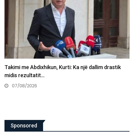
Abdixhiku pas takimit me Kurtin: Jemi shumë larg
marrëveshjes
07/08/2026
Sponsored