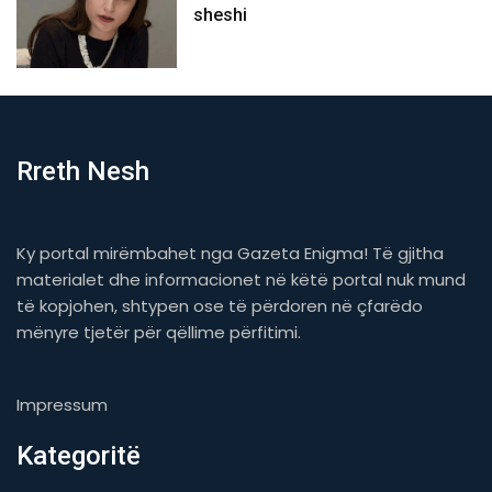
sheshi
Rreth Nesh
Ky portal mirëmbahet nga Gazeta Enigma! Të gjitha
materialet dhe informacionet në këtë portal nuk mund
të kopjohen, shtypen ose të përdoren në çfarëdo
mënyre tjetër për qëllime përfitimi.
Impressum
Kategoritë