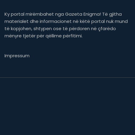
Ky portal mirëmbahet nga Gazeta Enigma! Të gjitha
materialet dhe informacionet në këtë portal nuk mund
të kopjohen, shtypen ose të përdoren në çfarëdo
mënyre tjetër për qëllime përfitimi.
Impressum