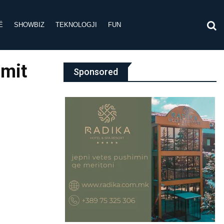
Ë
SHOWBIZ
TEKNOLOGJI
FUN
imit
Sponsored