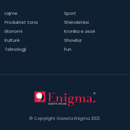
Lajme
Sport
Produktet tona
Shëndetësi
Ekonomi
Kronika e zezë
Kulturë
Showbiz
Teknologji
Fun
© Copyright Gazeta Enigma 2021.