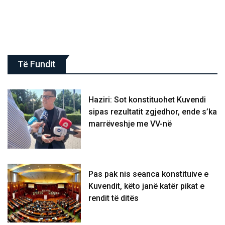
Të Fundit
Haziri: Sot konstituohet Kuvendi
sipas rezultatit zgjedhor, ende s’ka
marrëveshje me VV-në
Pas pak nis seanca konstituive e
Kuvendit, këto janë katër pikat e
rendit të ditës