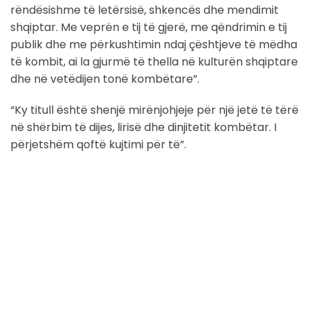
rëndësishme të letërsisë, shkencës dhe mendimit
shqiptar. Me veprën e tij të gjerë, me qëndrimin e tij
publik dhe me përkushtimin ndaj çështjeve të mëdha
të kombit, ai la gjurmë të thella në kulturën shqiptare
dhe në vetëdijen tonë kombëtare”.
“Ky titull është shenjë mirënjohjeje për një jetë të tërë
në shërbim të dijes, lirisë dhe dinjitetit kombëtar. I
përjetshëm qoftë kujtimi për të”.