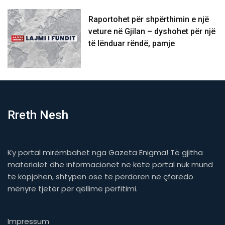
Raportohet për shpërthimin e një
veture në Gjilan – dyshohet për një
të lënduar rëndë, pamje
Rreth Nesh
Ky portal mirëmbahet nga Gazeta Enigma! Të gjitha
materialet dhe informacionet në këtë portal nuk mund
të kopjohen, shtypen ose të përdoren në çfarëdo
mënyre tjetër për qëllime përfitimi.
Impressum