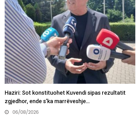
Pas pak nis seanca konstituive e Kuvendit, këto
janë katër…
06/08/2026