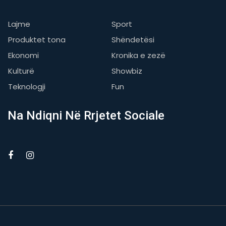
Lajme
Sport
Produktet tona
Shëndetësi
Ekonomi
Kronika e zezë
Kulturë
Showbiz
Teknologji
Fun
Na Ndiqni Në Rrjetet Sociale