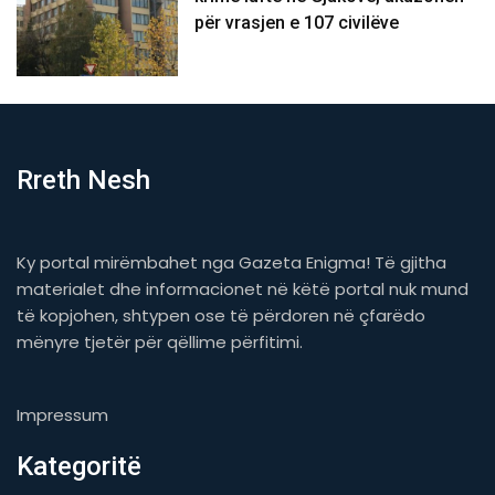
për vrasjen e 107 civilëve
Rreth Nesh
Ky portal mirëmbahet nga Gazeta Enigma! Të gjitha
materialet dhe informacionet në këtë portal nuk mund
të kopjohen, shtypen ose të përdoren në çfarëdo
mënyre tjetër për qëllime përfitimi.
Impressum
Kategoritë