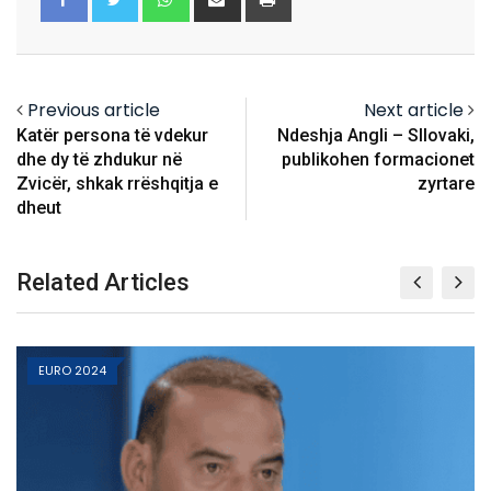
via
Email
Previous article
Next article
Katër persona të vdekur
Ndeshja Angli – Sllovaki,
dhe dy të zhdukur në
publikohen formacionet
Zvicër, shkak rrëshqitja e
zyrtare
dheut
Related Articles
EURO 2024