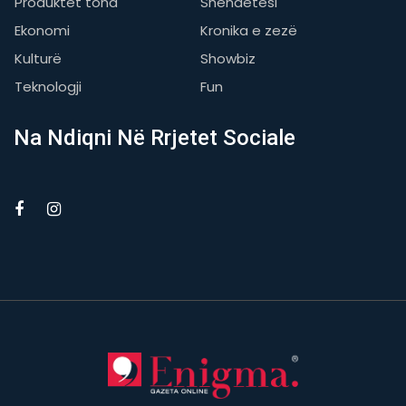
Produktet tona
Shëndetësi
Ekonomi
Kronika e zezë
Kulturë
Showbiz
Teknologji
Fun
Na Ndiqni Në Rrjetet Sociale