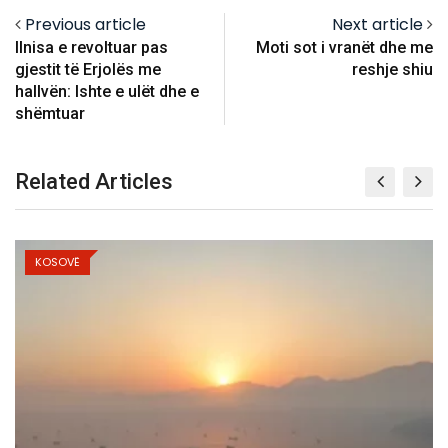
Previous article
Next article
Ilnisa e revoltuar pas
Moti sot i vranët dhe me
gjestit të Erjolës me
reshje shiu
hallvën: Ishte e ulët dhe e
shëmtuar
Related Articles
KOSOVË