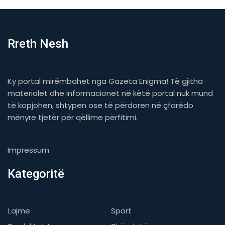
Rreth Nesh
Ky portal mirëmbahet nga Gazeta Enigma! Të gjitha
materialet dhe informacionet në këtë portal nuk mund
të kopjohen, shtypen ose të përdoren në çfarëdo
mënyre tjetër për qëllime përfitimi.
Impressum
Kategoritë
Lajme
Sport