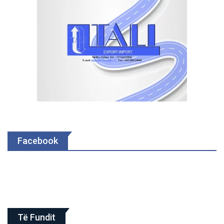
Facebook
Të Fundit