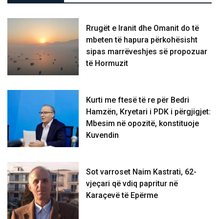
Rrugët e Iranit dhe Omanit do të
mbeten të hapura përkohësisht
sipas marrëveshjes së propozuar
të Hormuzit
Kurti me ftesë të re për Bedri
Hamzën, Kryetari i PDK i përgjigjet:
Mbesim në opozitë, konstituoje
Kuvendin
Sot varroset Naim Kastrati, 62-
vjeçari që vdiq papritur në
Karaçevë të Epërme