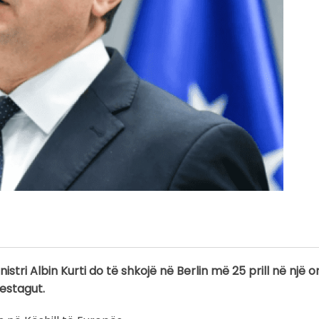
tri Albin Kurti do të shkojë në Berlin më 25 prill në një o
destagut.