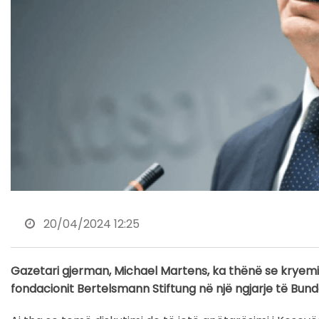
20/04/2024 12:25
Gazetari gjerman, Michael Martens, ka thënë se kryeminis
fondacionit Bertelsmann Stiftung në një ngjarje të Bun