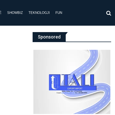
Ë
SHOWBIZ
TEKNOLOGJI
FUN
Sponsored