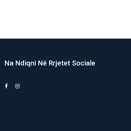
medalje
01/08/2026
Na Ndiqni Në Rrjetet Sociale