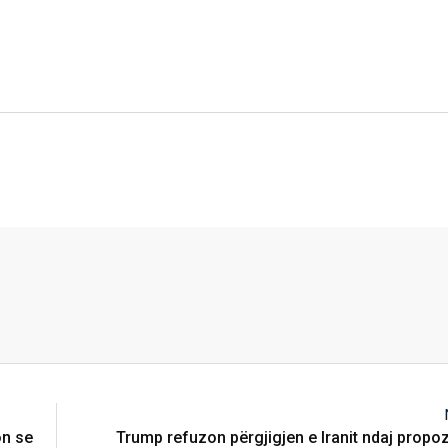
on se
Trump refuzon përgjigjen e Iranit ndaj propo