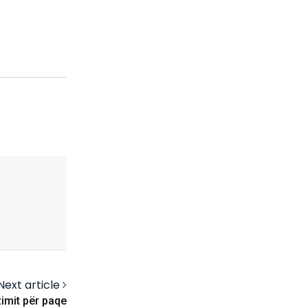
Next article
zimit për paqe