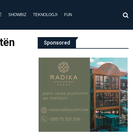
Ë
SHOWBIZ
TEKNOLOGJI
FUN
ztën
Sponsored