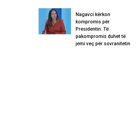
Nagavci kërkon
kompromis për
Presidentin: Të
pakompromis duhet të
jemi veç për sovranitetin