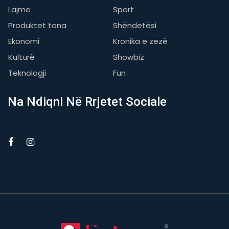
Lajme
Sport
Produktet tona
Shëndetësi
Ekonomi
Kronika e zezë
Kulturë
Showbiz
Teknologji
Fun
Na Ndiqni Në Rrjetet Sociale