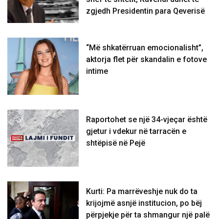
zgjedh Presidentin para Qeverisë
“Më shkatërruan emocionalisht”,
aktorja flet për skandalin e fotove
intime
Raportohet se një 34-vjeçar është
gjetur i vdekur në tarracën e
shtëpisë në Pejë
Kurti: Pa marrëveshje nuk do ta
krijojmë asnjë institucion, po bëj
përpjekje për ta shmangur një palë