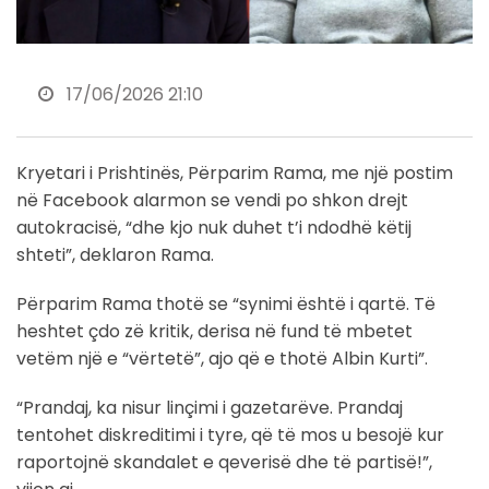
17/06/2026 21:10
Kryetari i Prishtinës, Përparim Rama, me një postim
në Facebook alarmon se vendi po shkon drejt
autokracisë, “dhe kjo nuk duhet t’i ndodhë këtij
shteti”, deklaron Rama.
Përparim Rama thotë se “synimi është i qartë. Të
heshtet çdo zë kritik, derisa në fund të mbetet
vetëm një e “vërtetë”, ajo që e thotë Albin Kurti”.
“Prandaj, ka nisur linçimi i gazetarëve. Prandaj
tentohet diskreditimi i tyre, që të mos u besojë kur
raportojnë skandalet e qeverisë dhe të partisë!”,