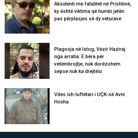
Aksidenti me fatalitet në Prishtinë,
ky është viktima që humbi jetën
pas përplasjes së dy veturave
Plagosja në Istog, Vezir Haziraj
nga arratia: E bëra për
vetëmbrojtje, nuk dorëzohem
sepse nuk ka drejtësi
Vdes ish-luftëtari i UÇK-së Avni
Hoxha