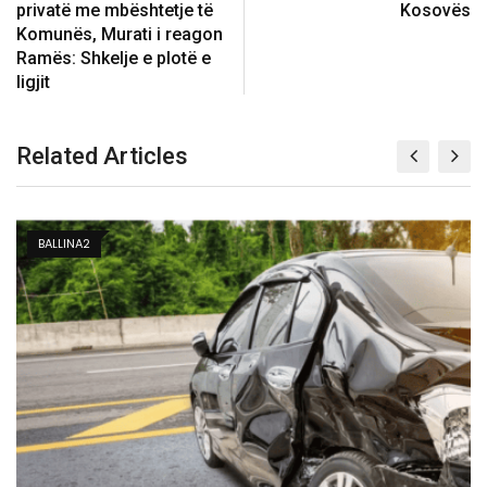
privatë me mbështetje të
Kosovës
Komunës, Murati i reagon
Ramës: Shkelje e plotë e
ligjit
Related Articles
BALLINA2