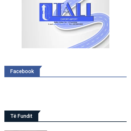
Facebook
Të Fundit