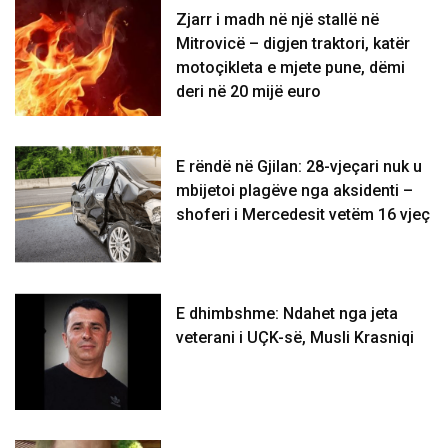
Zjarr i madh në një stallë në
Mitrovicë – digjen traktori, katër
motoçikleta e mjete pune, dëmi
deri në 20 mijë euro
E rëndë në Gjilan: 28-vjeçari nuk u
mbijetoi plagëve nga aksidenti –
shoferi i Mercedesit vetëm 16 vjeç
E dhimbshme: Ndahet nga jeta
veterani i UÇK-së, Musli Krasniqi