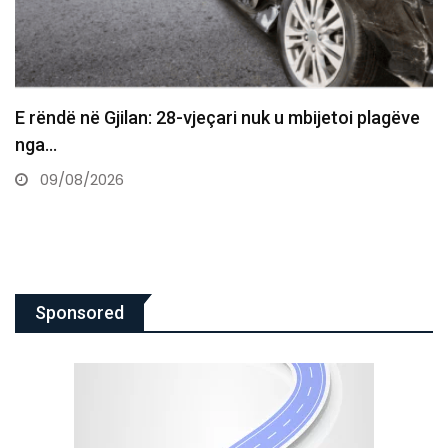
E rëndë në Gjilan: 28-vjeçari nuk u mbijetoi plagëve
nga…
09/08/2026
Sponsored