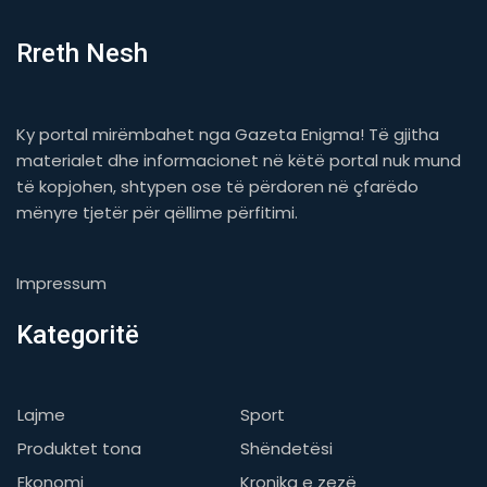
Rreth Nesh
Ky portal mirëmbahet nga Gazeta Enigma! Të gjitha
materialet dhe informacionet në këtë portal nuk mund
të kopjohen, shtypen ose të përdoren në çfarëdo
mënyre tjetër për qëllime përfitimi.
Impressum
Kategoritë
Lajme
Sport
Produktet tona
Shëndetësi
Ekonomi
Kronika e zezë