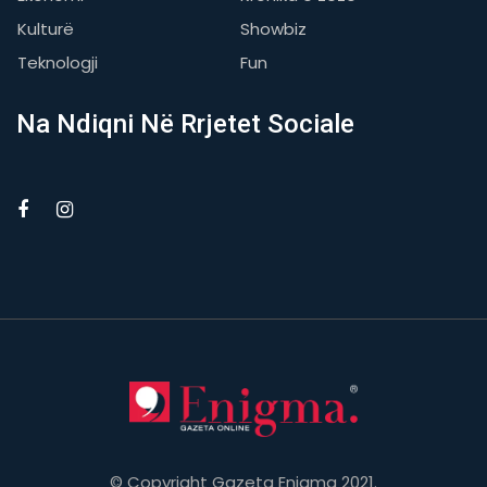
Kulturë
Showbiz
Teknologji
Fun
Na Ndiqni Në Rrjetet Sociale
© Copyright Gazeta Enigma 2021.