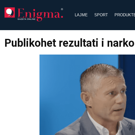
Skip
to
LAJME
SPORT
PRODUKT
content
Publikohet rezultati i nark