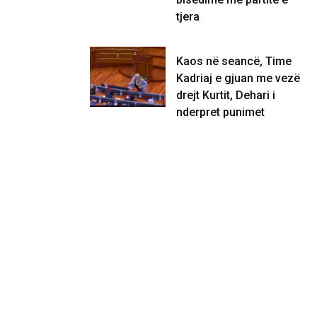
tjera
Kaos në seancë, Time
Kadriaj e gjuan me vezë
drejt Kurtit, Dehari i
nderpret punimet