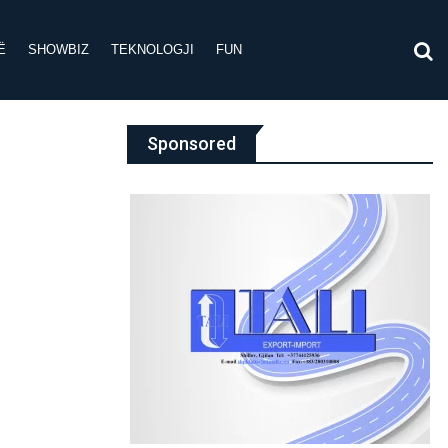
Ë
SHOWBIZ
TEKNOLOGJI
FUN
Sponsored