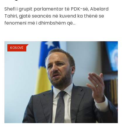
Shefi i grupit parlamentar të PDK-së, Abelard
Tahiri, gjatë seancës në kuvend ka thënë se
fenomeni më i dhimbshëm që…
KOSOVË