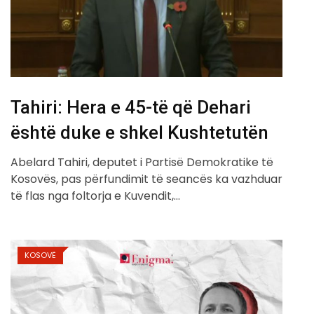
Tahiri: Hera e 45-të që Dehari
është duke e shkel Kushtetutën
Abelard Tahiri, deputet i Partisë Demokratike të
Kosovës, pas përfundimit të seancës ka vazhduar
të flas nga foltorja e Kuvendit,…
KOSOVË