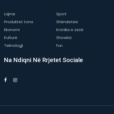
Lajme
Sport
Produktet tona
Shëndetësi
Ekonomi
Kronika e zezë
Kulturë
Showbiz
Teknologji
Fun
Na Ndiqni Në Rrjetet Sociale