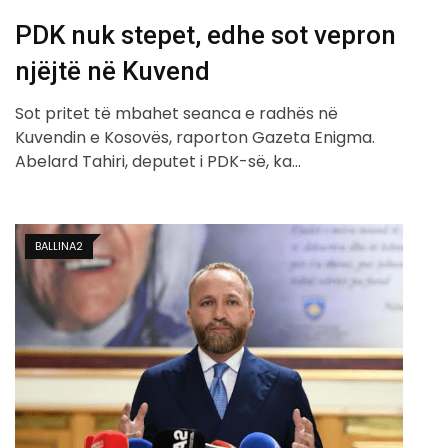
PDK nuk stepet, edhe sot vepron
njëjtë në Kuvend
Sot pritet të mbahet seanca e radhës në
Kuvendin e Kosovës, raporton Gazeta Enigma.
Abelard Tahiri, deputet i PDK-së, ka…
BALLINA2