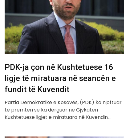
PDK-ja çon në Kushtetuese 16
ligje të miratuara në seancën e
fundit të Kuvendit
Partia Demokratike e Kosovës, (PDK) ka njoftuar
të premten se ka dërguar në Gjykatën
Kushtetuese ligjet e miratuara në Kuvendin…