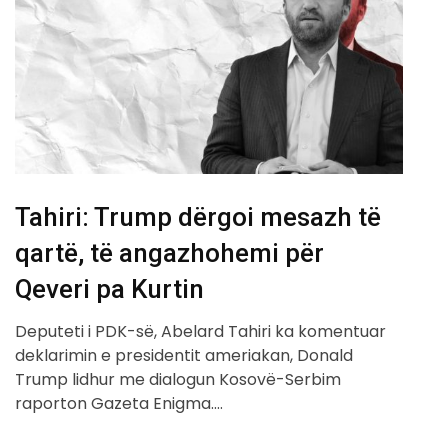
Tahiri: Trump dërgoi mesazh të
qartë, të angazhohemi për
Qeveri pa Kurtin
Deputeti i PDK-së, Abelard Tahiri ka komentuar
deklarimin e presidentit ameriakan, Donald
Trump lidhur me dialogun Kosovë-Serbim
raporton Gazeta Enigma.…