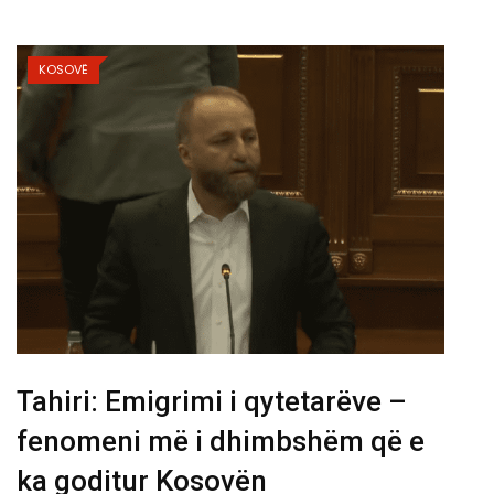
KOSOVË
Tahiri: Emigrimi i qytetarëve –
fenomeni më i dhimbshëm që e
ka goditur Kosovën