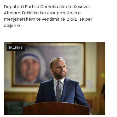
Deputeti i Partisë Demokratike të Kosovës,
Abelard Tahiri ka kërkuar pezullimin e
menjëhershëm të vendimit të ZRRE-së për
daljen e…
BALLINA 3