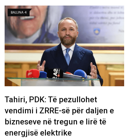
BALLINA 4
Tahiri, PDK: Të pezullohet
vendimi i ZRRE-së për daljen e
bizneseve në tregun e lirë të
energjisë elektrike