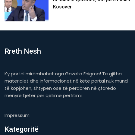
Kosovën
Rreth Nesh
Ky portal mirëmbahet nga Gazeta Enigma! Të gjitha
materialet dhe informacionet në këtë portal nuk mund
të kopjohen, shtypen ose të përdoren në çfarëdo
mënyre tjetër për qëllime përfitimi.
Impressum
Kategoritë