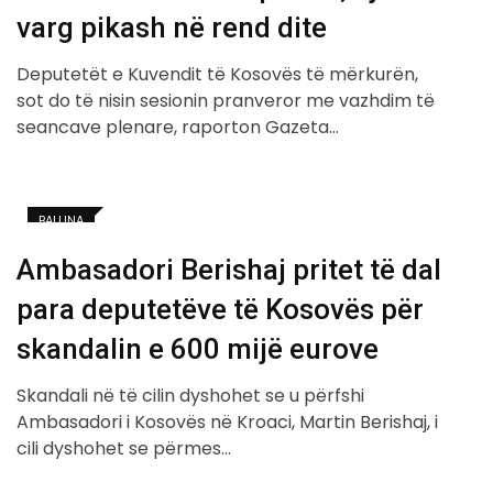
varg pikash në rend dite
Deputetët e Kuvendit të Kosovës të mërkurën,
sot do të nisin sesionin pranveror me vazhdim të
seancave plenare, raporton Gazeta…
BALLINA
Ambasadori Berishaj pritet të dal
para deputetëve të Kosovës për
skandalin e 600 mijë eurove
Skandali në të cilin dyshohet se u përfshi
Ambasadori i Kosovës në Kroaci, Martin Berishaj, i
cili dyshohet se përmes…