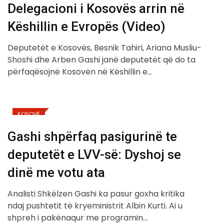
Delegacioni i Kosovës arrin në
Këshillin e Evropës (Video)
Deputetët e Kosovës, Besnik Tahiri, Ariana Musliu-
Shoshi dhe Arben Gashi janë deputetët që do ta
përfaqësojnë Kosovën në Këshillin e…
KOSOVË
Gashi shpërfaq pasigurinë te
deputetët e LVV-së: Dyshoj se
dinë me votu ata
Analisti Shkëlzen Gashi ka pasur goxha kritika
ndaj pushtetit të kryeministrit Albin Kurti. Ai u
shpreh i pakënaqur me programin…