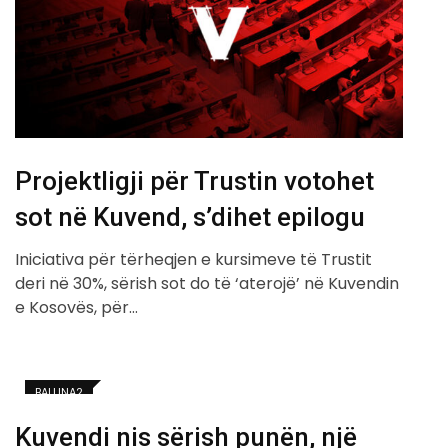
Projektligji për Trustin votohet
sot në Kuvend, s’dihet epilogu
Iniciativa për tërheqjen e kursimeve të Trustit
deri në 30%, sërish sot do të ‘aterojë’ në Kuvendin
e Kosovës, për…
BALLINA2
Kuvendi nis sërish punën, një