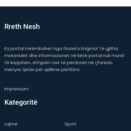
Rreth Nesh
Ky portal mirëmbahet nga Gazeta Enigma! Të gjitha
materialet dhe informacionet në këtë portal nuk mund
të kopjohen, shtypen ose të përdoren në çfarëdo
mënyre tjetër për qëllime përfitimi.
Impressum
Kategoritë
Lajme
Sport