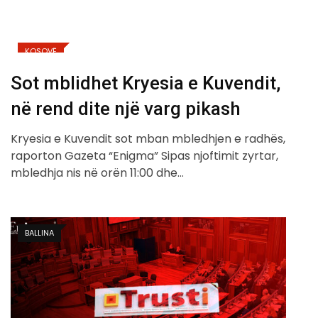
KOSOVË
Sot mblidhet Kryesia e Kuvendit,
në rend dite një varg pikash
Kryesia e Kuvendit sot mban mbledhjen e radhës,
raporton Gazeta “Enigma” Sipas njoftimit zyrtar,
mbledhja nis në orën 11:00 dhe…
BALLINA