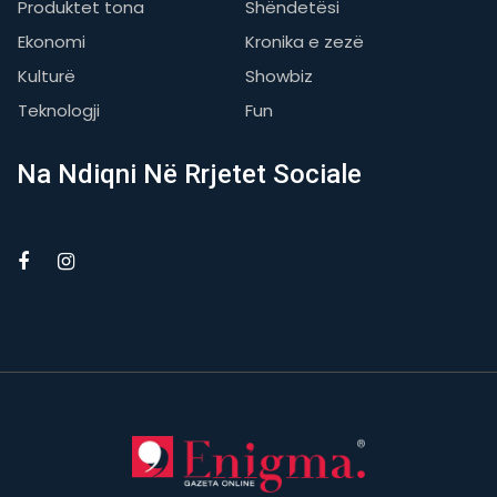
Produktet tona
Shëndetësi
Ekonomi
Kronika e zezë
Kulturë
Showbiz
Teknologji
Fun
Na Ndiqni Në Rrjetet Sociale