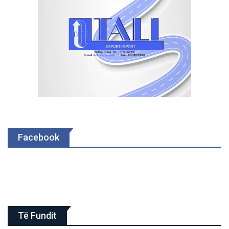
Facebook
Të Fundit