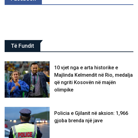
Të Fundit
10 vjet nga e arta historike e
Majlinda Kelmendit në Rio, medalja
që ngriti Kosovën në majën
olimpike
Policia e Gjilanit në aksion: 1,966
gjoba brenda një jave