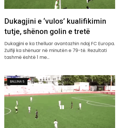
Dukagjini e ‘vulos’ kualifikimin
tutje, shënon golin e tretë
Dukagjini e ka thelluar avantazhin ndaj FC Europa.
Zulfiji ka shënuar në minutën e 79-të. Rezultati
tashmë është 1 me…
BALLINA 5