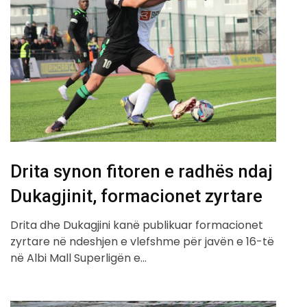
Drita synon fitoren e radhës ndaj
Dukagjinit, formacionet zyrtare
Drita dhe Dukagjini kanë publikuar formacionet
zyrtare në ndeshjen e vlefshme për javën e 16-të
në Albi Mall Superligën e…