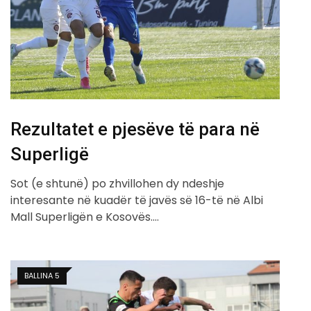
Rezultatet e pjesëve të para në
Superligë
Sot (e shtunë) po zhvillohen dy ndeshje
interesante në kuadër të javës së 16-të në Albi
Mall Superligën e Kosovës.…
BALLINA 5