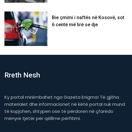
Bie çmimi i naftës në Kosovë, sot
6 centë më lirë se dje
Rreth Nesh
Ky portal mirëmbahet nga Gazeta Enigma! Të gjitha
materialet dhe informacionet në këtë portal nuk mund
të kopjohen, shtypen ose të përdoren në çfarëdo
mënyre tjetër për qëllime përfitimi.