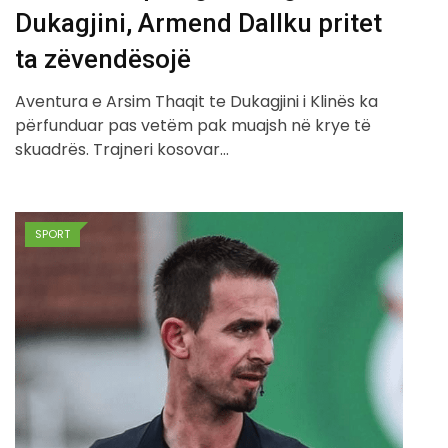
Dukagjini, Armend Dallku pritet
ta zëvendësojë
Aventura e Arsim Thaqit te Dukagjini i Klinës ka
përfunduar pas vetëm pak muajsh në krye të
skuadrës. Trajneri kosovar…
SPORT