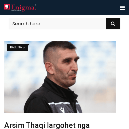
Skip
to
content
BALLINA 5
Arsim Thaqi largohet nga