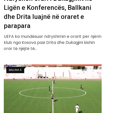
Ligën e Konferencës, Ballkani
dhe Drita luajnë në oraret e
parapara
UEFA ka mundësuar ndryshimin e orarit për njërin
klub nga Kosova pasi Drita dhe Dukagjini kishin
orar të njëjtë të…
BALLINA 5