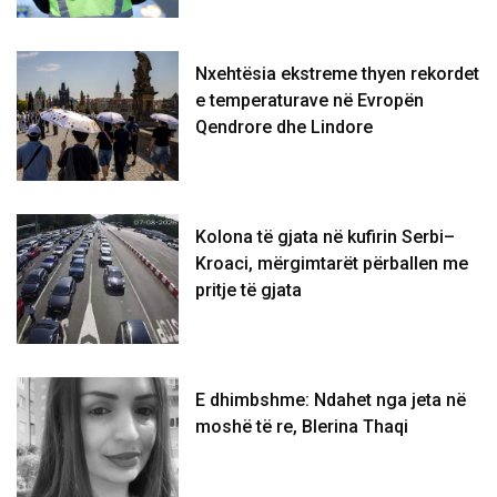
Nxehtësia ekstreme thyen rekordet
e temperaturave në Evropën
Qendrore dhe Lindore
Kolona të gjata në kufirin Serbi–
Kroaci, mërgimtarët përballen me
pritje të gjata
E dhimbshme: Ndahet nga jeta në
moshë të re, Blerina Thaqi