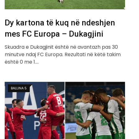
Dy kartona të kuq në ndeshjen
mes FC Europa – Dukagjini
Skuadra e Dukagjinit është në avantazh pas 30
minutve ndaj FC Europa. Rezultati në këtë takim
është 0 me 1.…
BALLINA 5