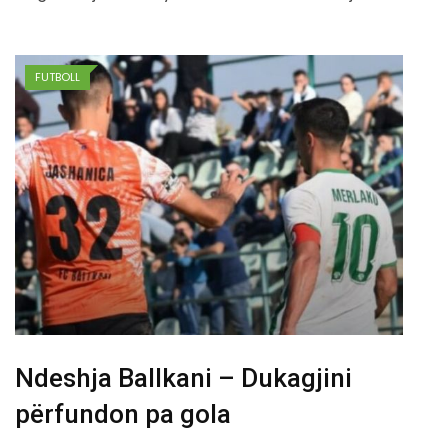
FUTBOLL
Ndeshja Ballkani – Dukagjini
përfundon pa gola