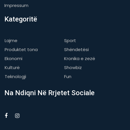
Impressum
Kategoritë
Lajme
Sport
Produktet tona
Shëndetësi
Ekonomi
Kronika e zezë
Kulturë
Showbiz
Teknologji
Fun
Na Ndiqni Në Rrjetet Sociale