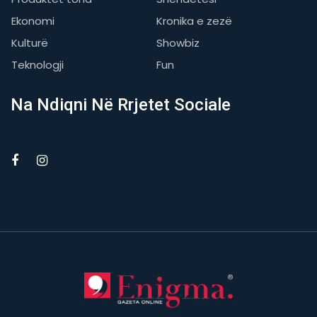
Ekonomi
Kronika e zezë
Kulturë
Showbiz
Teknologji
Fun
Na Ndiqni Në Rrjetet Sociale