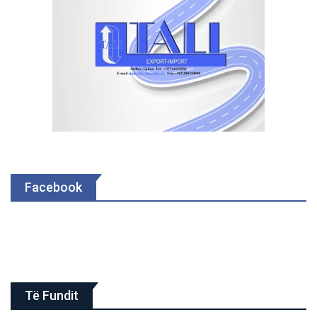
Facebook
Të Fundit