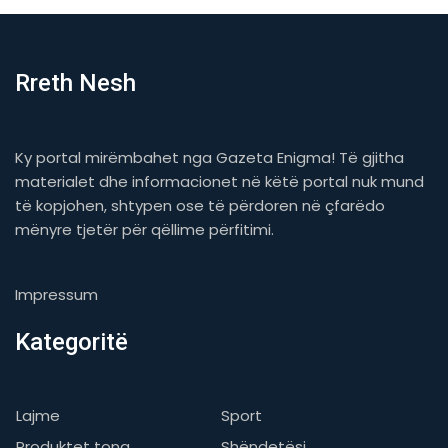
Rreth Nesh
Ky portal mirëmbahet nga Gazeta Enigma! Të gjitha
materialet dhe informacionet në këtë portal nuk mund
të kopjohen, shtypen ose të përdoren në çfarëdo
mënyre tjetër për qëllime përfitimi.
Impressum
Kategoritë
Lajme
Sport
Produktet tona
Shëndetësi